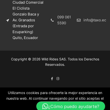
Ciudad Comercial
El Ciclista
Gonzalo Baca y
099 061
Av. Granados
info@taxo.ec
5590
(Entrada por
Ecuparking)
Quito, Ecuador
Copyright © 2026 Wild Rides SAS. Todos los Derechos
Reservados.
Utilizamos cookies para ofrecerte la mejor experiencia en
nuestra web. Al continuar navegando por el sitio aceptas el
uso de las mismas.
¿Cómo puedo ayudarte?