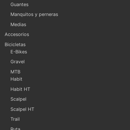
Guantes
Manquitos y perneras
Medias
Accesorios
Bicicletas
E-Bikes
Gravel
MTB
Habit
Habit HT
Scalpel
Scalpel HT
Trail
Ruta