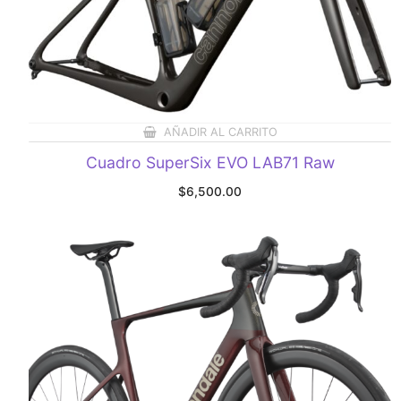
AÑADIR AL CARRITO
Cuadro SuperSix EVO LAB71 Raw
$
6,500.00