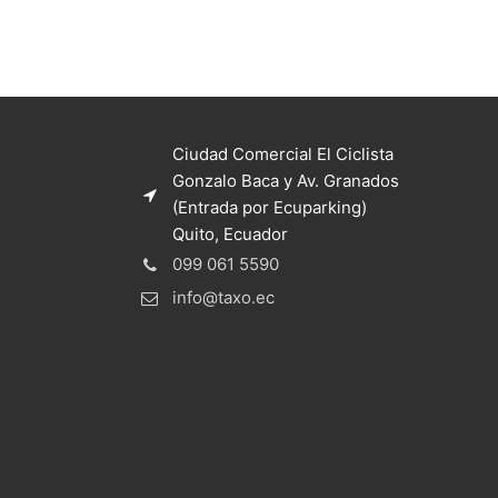
Ciudad Comercial El Ciclista
Gonzalo Baca y Av. Granados
(Entrada por Ecuparking)
Quito, Ecuador
099 061 5590
info@taxo.ec