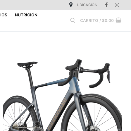
UBICACIÓN
IOS
NUTRICIÓN
CARRITO
/
$
0.00
Buscar: