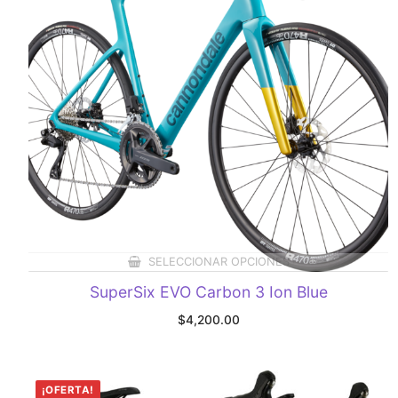
SELECCIONAR OPCIONES
SuperSix EVO Carbon 3 Ion Blue
$
4,200.00
¡OFERTA!