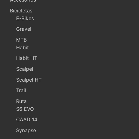
Bicicletas
E-Bikes
Gravel
MTB
Habit
Habit HT
Scalpel
Scalpel HT
Trail
Ruta
S6 EVO
CAAD 14
Synapse