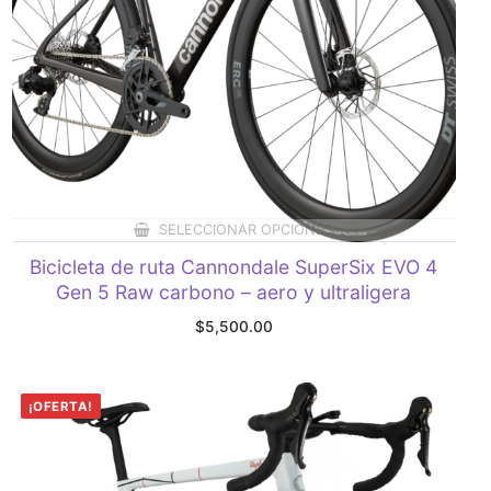
SELECCIONAR OPCIONES
Bicicleta de ruta Cannondale SuperSix EVO 4
Gen 5 Raw carbono – aero y ultraligera
$
5,500.00
¡OFERTA!