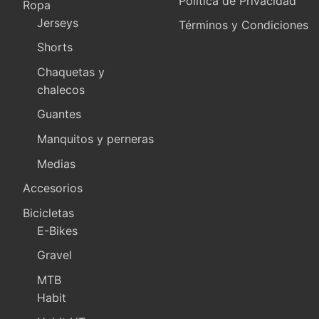
Política de Privacidad
Ropa
Jerseys
Términos y Condiciones
Shorts
Chaquetas y
chalecos
Guantes
Manquitos y perneras
Medias
Accesorios
Bicicletas
E-Bikes
Gravel
MTB
Habit