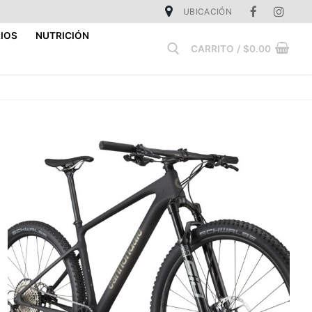
UBICACIÓN
IOS
NUTRICIÓN
CARRITO
/
$
0.00
Buscar: