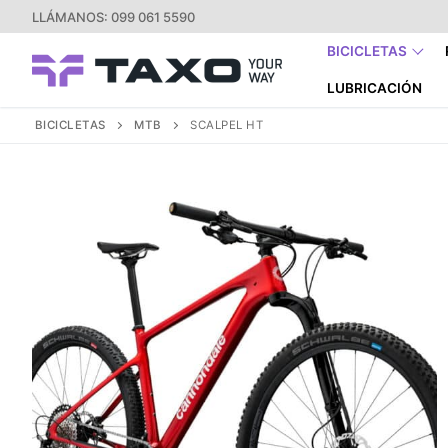
Ir
LLÁMANOS: 099 061 5590
al
BICICLETAS
contenido
LUBRICACIÓN
BICICLETAS
MTB
SCALPEL HT