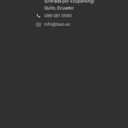
(Entrada por Ecuparking)
Quito, Ecuador
099 061 5590
info@taxo.ec