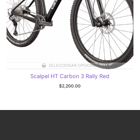
SELECCIONAR OPCIONES
Scalpel HT Carbon 3 Rally Red
$
2,200.00