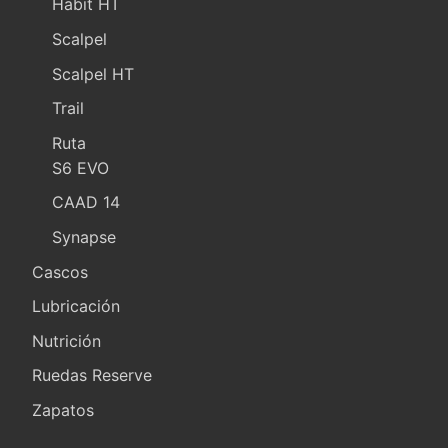
Habit HT
Scalpel
Scalpel HT
Trail
Ruta
S6 EVO
CAAD 14
Synapse
Cascos
Lubricación
Nutrición
Ruedas Reserve
Zapatos