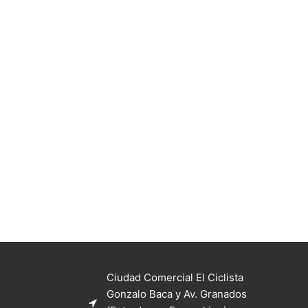
Ciudad Comercial El Ciclista
Gonzalo Baca y Av. Granados