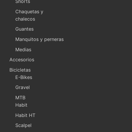
Shorts
Chaquetas y
chalecos
Guantes
Manquitos y perneras
Medias
Accesorios
Bicicletas
E-Bikes
Gravel
MTB
Habit
Habit HT
Scalpel