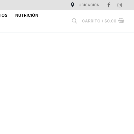
UBICACIÓN
IOS
NUTRICIÓN
CARRITO
/
$
0.00
Buscar: