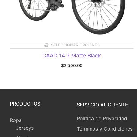
SELECCIONAR OPCIONES
CAAD 14 3 Matte Black
$
2,500.00
PRODUCTOS
SERVICIO AL CLIENTE
Política de Privacidad
Ropa
Jerseys
Términos y Condiciones