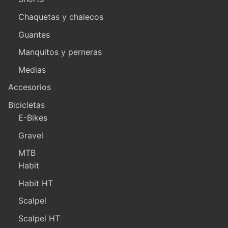
Chaquetas y chalecos
Guantes
Manquitos y perneras
Medias
Accesorios
Bicicletas
E-Bikes
Gravel
MTB
Habit
Habit HT
Scalpel
Scalpel HT