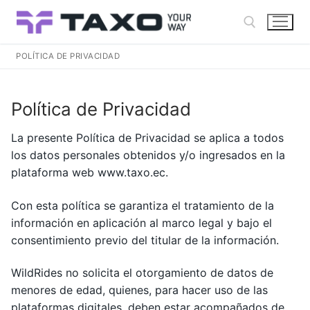
Ir
al
contenido
POLÍTICA DE PRIVACIDAD
Buscar:
Política de Privacidad
La presente Política de Privacidad se aplica a todos
los datos personales obtenidos y/o ingresados en la
plataforma web www.taxo.ec.
Con esta política se garantiza el tratamiento de la
información en aplicación al marco legal y bajo el
consentimiento previo del titular de la información.
WildRides no solicita el otorgamiento de datos de
menores de edad, quienes, para hacer uso de las
plataformas digitales, deben estar acompañados de