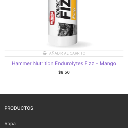
AÑADIR AL CARRITO
Hammer Nutrition Endurolytes Fizz – Mango
$
8.50
PRODUCTOS
Ropa