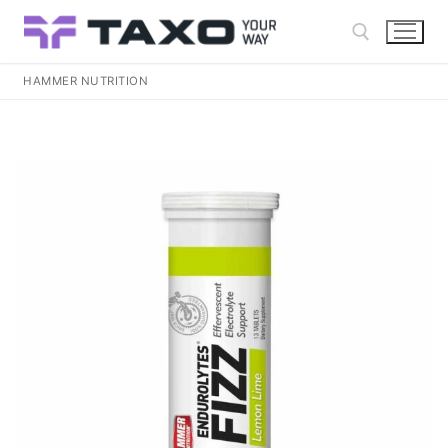
Ir
al
contenido
HAMMER NUTRITION
Buscar: