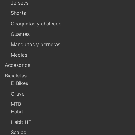
Jerseys
Shorts
Chaquetas y chalecos
Guantes
Manquitos y perneras
Medias
Accesorios
Bicicletas
E-Bikes
Gravel
MTB
Habit
Habit HT
Scalpel