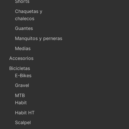
Shorts
Chaquetas y
chalecos
Guantes
Manquitos y perneras
Medias
Accesorios
Bicicletas
E-Bikes
Gravel
MTB
Habit
Habit HT
Scalpel