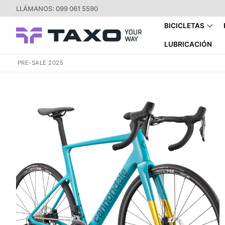
Ir
LLÁMANOS: 099 061 5590
al
BICICLETAS
contenido
LUBRICACIÓN
PRE-SALE 2025