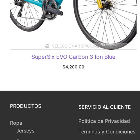
SELECCIONAR OPCIONES
SuperSix EVO Carbon 3 Ion Blue
$
4,200.00
PRODUCTOS
SERVICIO AL CLIENTE
Política de Privacidad
Ropa
Jerseys
Términos y Condiciones