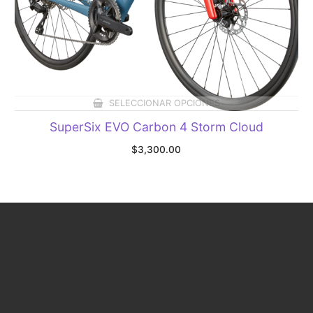
SELECCIONAR OPCIONES
SuperSix EVO Carbon 4 Storm Cloud
$
3,300.00