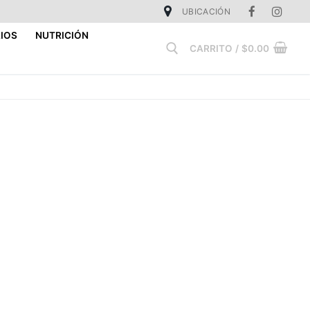
UBICACIÓN
IOS
NUTRICIÓN
CARRITO
/
$
0.00
Buscar: