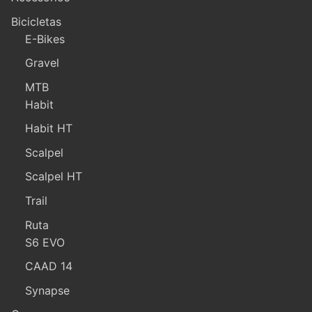
Bicicletas
E-Bikes
Gravel
MTB
Habit
Habit HT
Scalpel
Scalpel HT
Trail
Ruta
S6 EVO
CAAD 14
Synapse