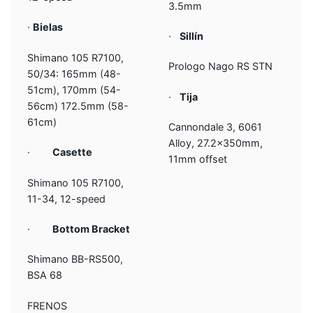
3.5mm
·
Bielas
·
Sillín
Shimano 105 R7100,
Prologo Nago RS STN
50/34: 165mm (48-
51cm), 170mm (54-
·
Tija
56cm) 172.5mm (58-
61cm)
Cannondale 3, 6061
Alloy, 27.2x350mm,
·
Casette
11mm offset
Shimano 105 R7100,
11-34, 12-speed
·
Bottom Bracket
Shimano BB-RS500,
BSA 68
FRENOS