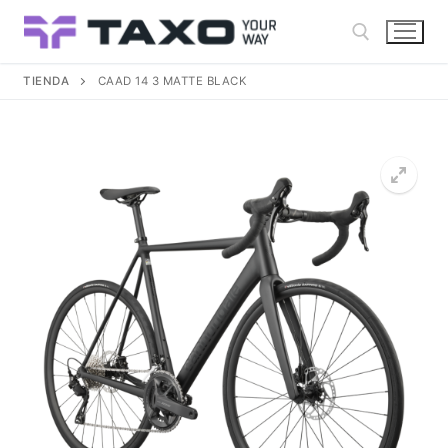
Ir
al
contenido
TIENDA
CAAD 14 3 MATTE BLACK
Buscar: