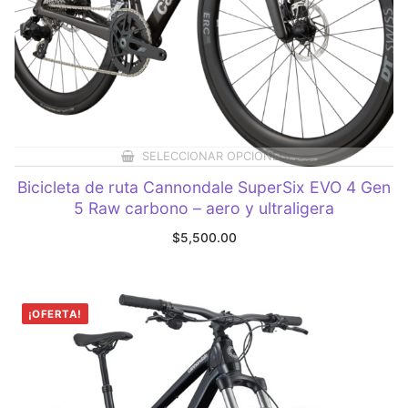
SELECCIONAR OPCIONES
Bicicleta de ruta Cannondale SuperSix EVO 4 Gen
5 Raw carbono – aero y ultraligera
$
5,500.00
¡OFERTA!