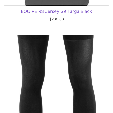
SELECCIONAR OPCIONES
EQUIPE RS Jersey S9 Targa Black
$
200.00