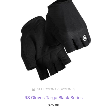
SELECCIONAR OPCIONES
RS Gloves Targa Black Series
$
75.00