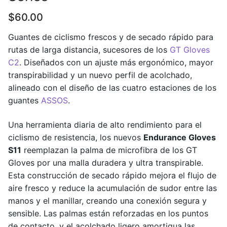
$
60.00
Guantes de ciclismo frescos y de secado rápido para
rutas de larga distancia, sucesores de los
GT Gloves
C2
. Diseñados con un ajuste más ergonómico, mayor
transpirabilidad y un nuevo perfil de acolchado,
alineado con el diseño de las cuatro estaciones de los
guantes
ASSOS
.
Una herramienta diaria de alto rendimiento para el
ciclismo de resistencia, los nuevos
Endurance Gloves
S11
reemplazan la palma de microfibra de los GT
Gloves por una malla duradera y ultra transpirable.
Esta construcción de secado rápido mejora el flujo de
aire fresco y reduce la acumulación de sudor entre las
manos y el manillar, creando una conexión segura y
sensible. Las palmas están reforzadas en los puntos
de contacto, y el acolchado ligero amortigua las