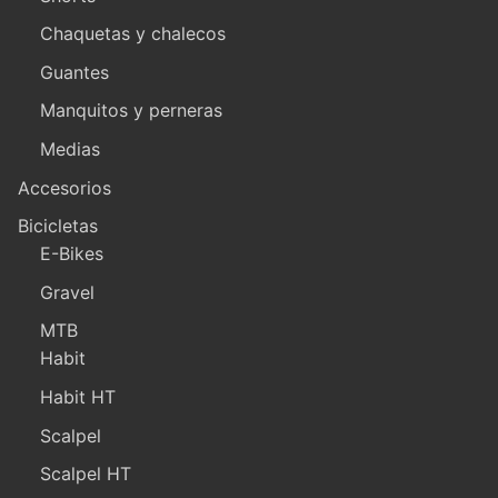
Chaquetas y chalecos
Guantes
Manquitos y perneras
Medias
Accesorios
Bicicletas
E-Bikes
Gravel
MTB
Habit
Habit HT
Scalpel
Scalpel HT