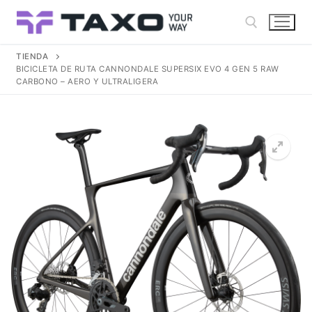
Ir
al
contenido
TIENDA
BICICLETA DE RUTA CANNONDALE SUPERSIX EVO 4 GEN 5 RAW
Buscar:
CARBONO – AERO Y ULTRALIGERA