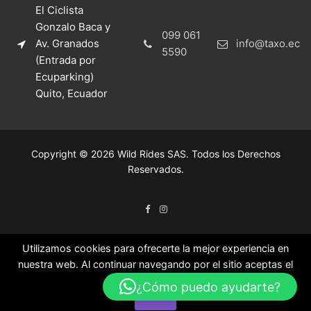
El Ciclista
Gonzalo Baca y
099 061
Av. Granados
info@taxo.ec
5590
(Entrada por
Ecuparking)
Quito, Ecuador
Copyright © 2026 Wild Rides SAS. Todos los Derechos
Reservados.
Utilizamos cookies para ofrecerte la mejor experiencia en
nuestra web. Al continuar navegando por el sitio aceptas el
uso de las mismas.
¿Cómo puedo ayudarte?
Ok