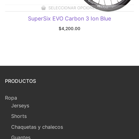
SELECCIONAR OPCIONES
SuperSix EVO Carbon 3 Ion Blue
$
4,200.00
PRODUCTOS
Ropa
Jerseys
Shorts
Chaquetas y chalecos
Guantes