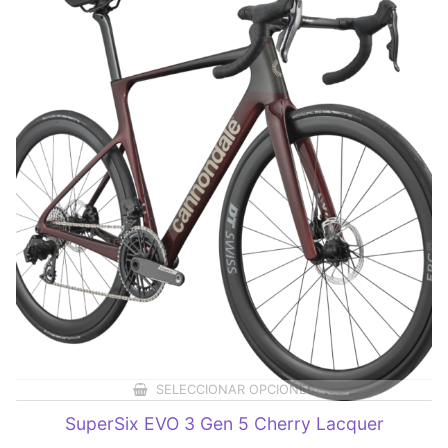
SELECCIONAR OPCIONES
SuperSix EVO 3 Gen 5 Cherry Lacquer