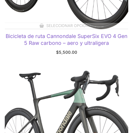
SELECCIONAR OPCIONES
Bicicleta de ruta Cannondale SuperSix EVO 4 Gen
5 Raw carbono – aero y ultraligera
$
5,500.00