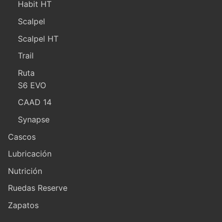
Habit HT
Scalpel
Scalpel HT
Trail
Ruta
S6 EVO
CAAD 14
Synapse
Cascos
Lubricación
Nutrición
Ruedas Reserve
Zapatos