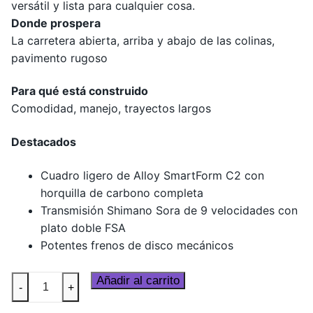
versátil y lista para cualquier cosa.
Donde prospera
La carretera abierta, arriba y abajo de las colinas,
pavimento rugoso
Para qué está construido
Comodidad, manejo, trayectos largos
Destacados
Cuadro ligero de Alloy SmartForm C2 con
horquilla de carbono completa
Transmisión Shimano Sora de 9 velocidades con
plato doble FSA
Potentes frenos de disco mecánicos
Synapse
Añadir al carrito
-
+
3