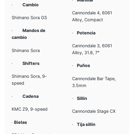
·
Cambio
Cannondale 4, 6061
Shimano Sora GS
Alloy, Compact
·
Mandos de
·
Potencia
cambio
Cannondale 3, 6061
Shimano Sora
Alloy, 31.8, 7°
·
Shifters
·
Puños
Shimano Sora, 9-
Cannondale Bar Tape,
speed
3.5mm
·
Cadena
·
Sillín
KMC Z9, 9-speed
Cannondale Stage CX
·
Bielas
·
Tija sillín