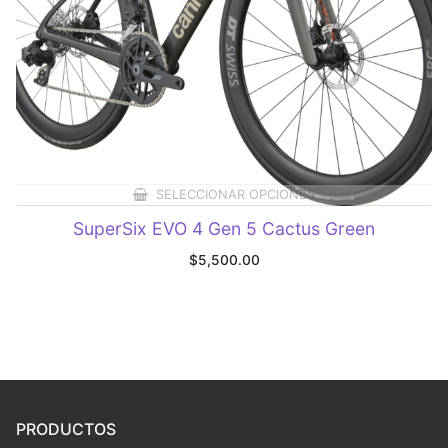
SELECCIONAR OPCIONES
SuperSix EVO 4 Gen 5 Cactus Green
$
5,500.00
PRODUCTOS