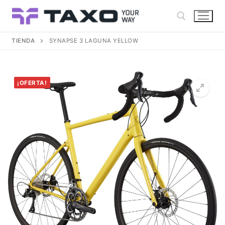
Ir
al
contenido
TIENDA
SYNAPSE 3 LAGUNA YELLOW
Buscar:
¡OFERTA!