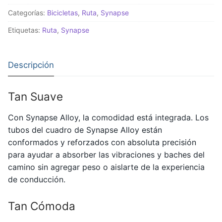
Laguna
Categorías:
Bicicletas
,
Ruta
,
Synapse
Yellow
cantidad
Etiquetas:
Ruta
,
Synapse
Descripción
Tan Suave
Con Synapse Alloy, la comodidad está integrada. Los
tubos del cuadro de Synapse Alloy están
conformados y reforzados con absoluta precisión
para ayudar a absorber las vibraciones y baches del
camino sin agregar peso o aislarte de la experiencia
de conducción.
Tan Cómoda