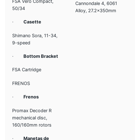
FSA Vero Compact,
Cannondale 4, 6061
50/34
Alloy, 27.2x350mm
·
Casette
Shimano Sora, 11-34,
9-speed
·
Bottom Bracket
FSA Cartridge
FRENOS
·
Frenos
Promax Decoder R
mechanical disc,
160/160mm rotors
·
Manetas de