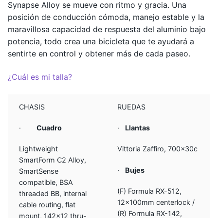
Synapse Alloy se mueve con ritmo y gracia. Una
posición de conducción cómoda, manejo estable y la
maravillosa capacidad de respuesta del aluminio bajo
potencia, todo crea una bicicleta que te ayudará a
sentirte en control y obtener más de cada paseo.
¿Cuál es mi talla?
CHASIS
RUEDAS
·
Cuadro
·
Llantas
Lightweight
Vittoria Zaffiro, 700x30c
SmartForm C2 Alloy,
·
Bujes
SmartSense
compatible, BSA
(F) Formula RX-512,
threaded BB, internal
12x100mm centerlock /
cable routing, flat
(R) Formula RX-142,
mount, 142×12 thru-