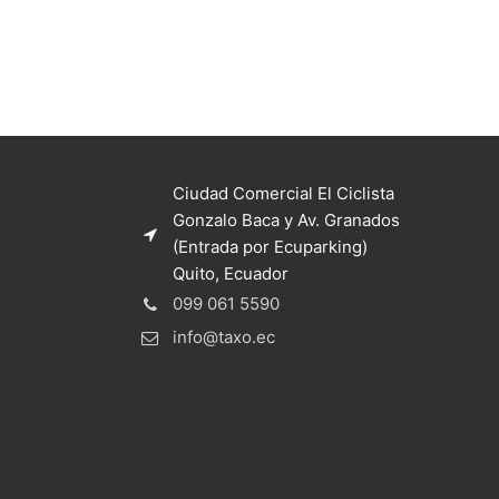
Ciudad Comercial El Ciclista
Gonzalo Baca y Av. Granados
(Entrada por Ecuparking)
Quito, Ecuador
099 061 5590
info@taxo.ec