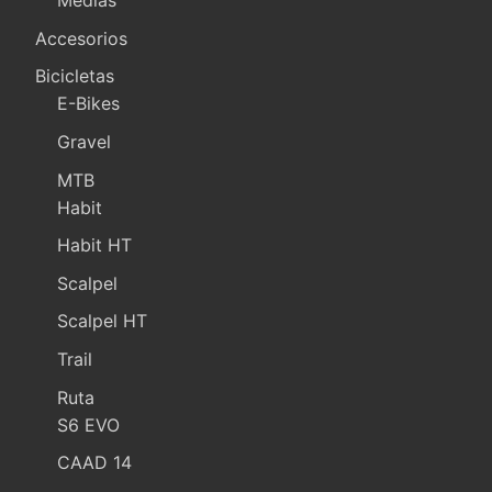
Medias
Accesorios
Bicicletas
E-Bikes
Gravel
MTB
Habit
Habit HT
Scalpel
Scalpel HT
Trail
Ruta
S6 EVO
CAAD 14