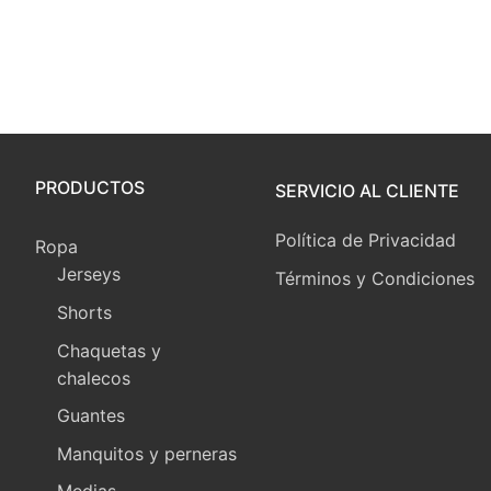
Posts
pagination
PRODUCTOS
SERVICIO AL CLIENTE
Política de Privacidad
Ropa
Jerseys
Términos y Condiciones
Shorts
Chaquetas y
chalecos
Guantes
Manquitos y perneras