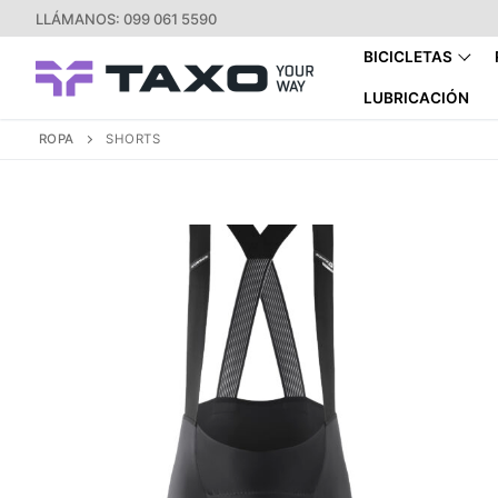
Ir
LLÁMANOS: 099 061 5590
al
BICICLETAS
contenido
LUBRICACIÓN
ROPA
SHORTS