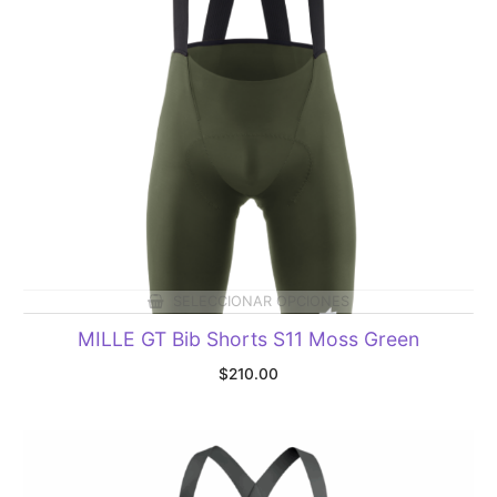
SELECCIONAR OPCIONES
MILLE GT Bib Shorts S11 Moss Green
$
210.00