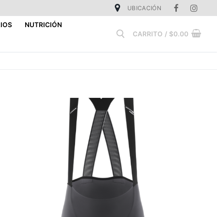
UBICACIÓN
IOS
NUTRICIÓN
CARRITO
/
$
0.00
Buscar: