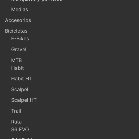
Medias
Accesorios
Bicicletas
E-Bikes
Gravel
MTB
Habit
Habit HT
Scalpel
Scalpel HT
Trail
Ruta
S6 EVO