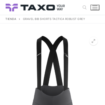
Ir
al
contenido
TIENDA
GRAVEL BIB SHORTS TACTICA ROBUST GREY
Buscar: