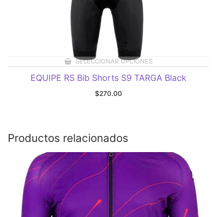
SELECCIONAR OPCIONES
EQUIPE RS Bib Shorts S9 TARGA Black
$
270.00
Productos relacionados