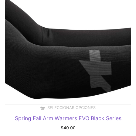
SELECCIONAR OPCIONES
Spring Fall Arm Warmers EVO Black Series
$
40.00