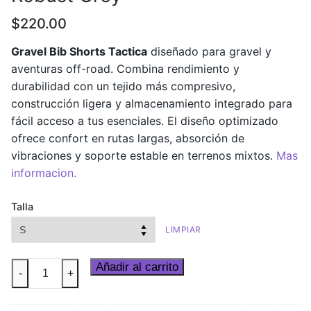
$
220.00
Gravel Bib Shorts Tactica
diseñado para gravel y
aventuras off-road. Combina rendimiento y
durabilidad con un tejido más compresivo,
construcción ligera y almacenamiento integrado para
fácil acceso a tus esenciales. El diseño optimizado
ofrece confort en rutas largas, absorción de
vibraciones y soporte estable en terrenos mixtos.
Mas
informacion.
Talla
LIMPIAR
Gravel
Añadir al carrito
-
+
Bib
Shorts