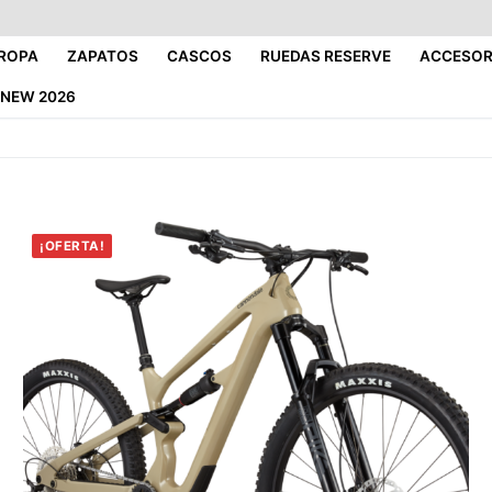
ROPA
ZAPATOS
CASCOS
RUEDAS RESERVE
ACCESOR
NEW 2026
¡OFERTA!