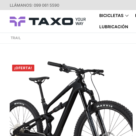
Ir
LLÁMANOS: 099 061 5590
al
BICICLETAS
contenido
LUBRICACIÓN
TRAIL
¡OFERTA!