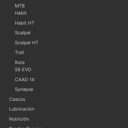
MTB
Habit
Habit HT
Scalpel
Scalpel HT
Trail
Ruta
S6 EVO
CAAD 14
Synapse
Cascos
Lubricación
Nutrición