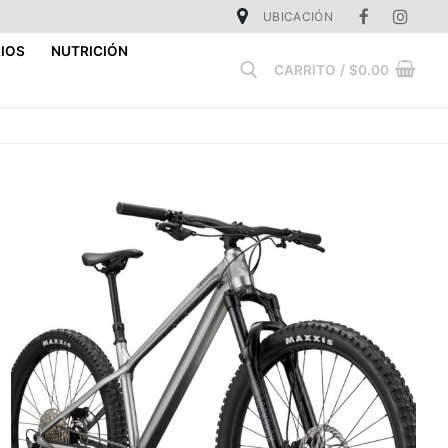
UBICACIÓN
IOS
NUTRICIÓN
CARRITO
/
$
0.00
Buscar: