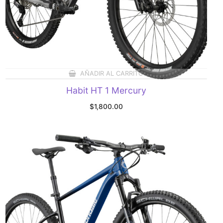
AÑADIR AL CARRITO
Habit HT 1 Mercury
$
1,800.00