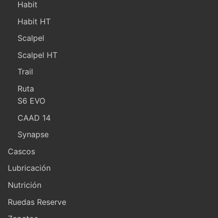
Habit
Habit HT
Scalpel
Scalpel HT
Trail
Ruta
S6 EVO
CAAD 14
Synapse
Cascos
Lubricación
Nutrición
Ruedas Reserve