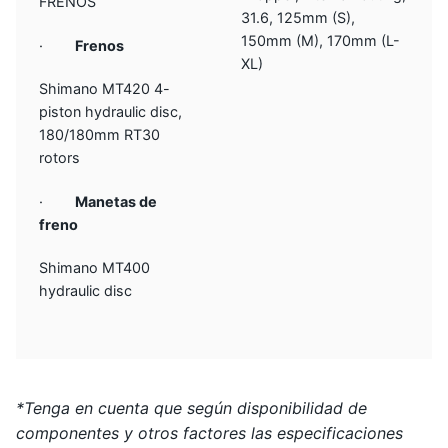
FRENOS
31.6, 125mm (S),
150mm (M), 170mm (L-
·
Frenos
XL)
Shimano MT420 4-
piston hydraulic disc,
180/180mm RT30
rotors
·
Manetas de
freno
Shimano MT400
hydraulic disc
*Tenga en cuenta que según disponibilidad de
componentes y otros factores las especificaciones