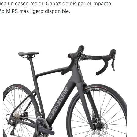
fica un casco mejor. Capaz de disipar el impacto
eño MIPS más ligero disponible.