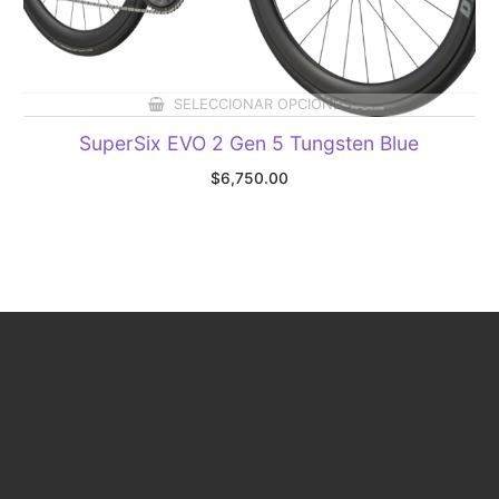
SELECCIONAR OPCIONES
SuperSix EVO 2 Gen 5 Tungsten Blue
$
6,750.00