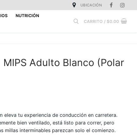
UBICACIÓN
IOS
NUTRICIÓN
CARRITO
/
$
0.00
Buscar:
MIPS Adulto Blanco (Polar
eleva tu experiencia de conducción en carretera.
emente bien ventilado, está listo para correr, pero
s millas interminables parezcan solo el comienzo.