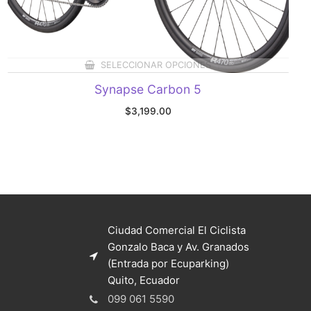
SELECCIONAR OPCIONES
Synapse Carbon 5
$
3,199.00
Ciudad Comercial El Ciclista
Gonzalo Baca y Av. Granados
(Entrada por Ecuparking)
Quito, Ecuador
099 061 5590