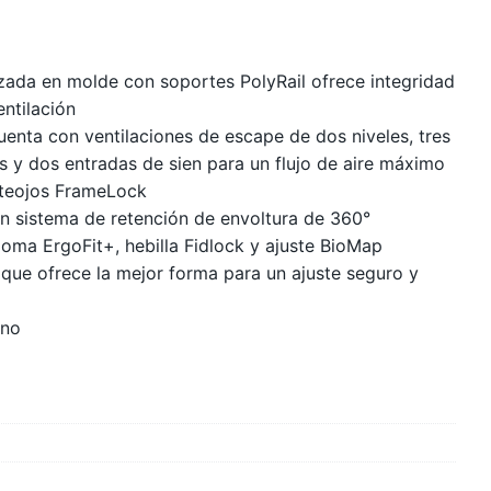
zada en molde con soportes PolyRail ofrece integridad
entilación
cuenta con ventilaciones de escape de dos niveles, tres
es y dos entradas de sien para un flujo de aire máximo
nteojos FrameLock
n sistema de retención de envoltura de 360°
oma ErgoFit+, hebilla Fidlock y ajuste BioMap
que ofrece la mejor forma para un ajuste seguro y
ano