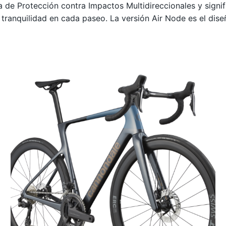
ma de Protección contra Impactos Multidireccionales y signi
á tranquilidad en cada paseo. La versión Air Node es el dis