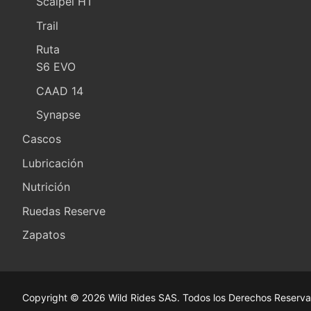
Scalpel HT
Trail
Ruta
S6 EVO
CAAD 14
Synapse
Cascos
Lubricación
Nutrición
Ruedas Reserve
Zapatos
Copyright © 2026 Wild Rides SAS. Todos los Derechos Reserva