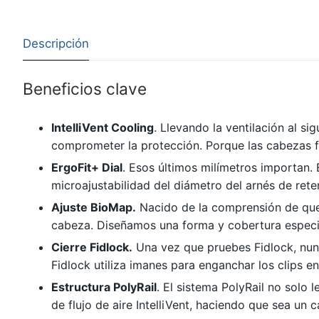
Descripción
Beneficios clave
IntelliVent Cooling
. Llevando la ventilación al si
comprometer la protección. Porque las cabezas f
ErgoFit+ Dial
. Esos últimos milímetros importan. 
microajustabilidad del diámetro del arnés de ret
Ajuste BioMap.
Nacido de la comprensión de que 
cabeza. Diseñamos una forma y cobertura especia
Cierre Fidlock.
Una vez que pruebes Fidlock, nunc
Fidlock utiliza imanes para enganchar los clips e
Estructura PolyRail
. El sistema PolyRail no solo 
de flujo de aire IntelliVent, haciendo que sea un 