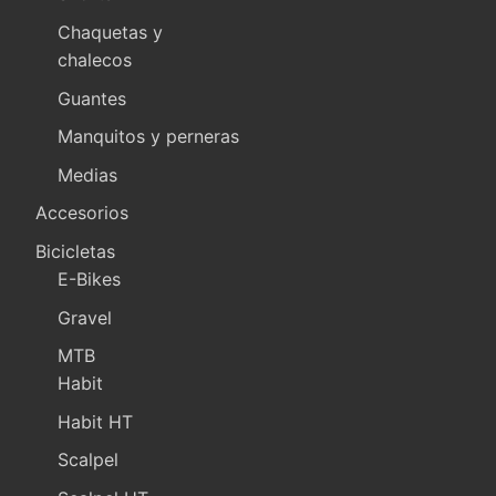
Chaquetas y
chalecos
Guantes
Manquitos y perneras
Medias
Accesorios
Bicicletas
E-Bikes
Gravel
MTB
Habit
Habit HT
Scalpel