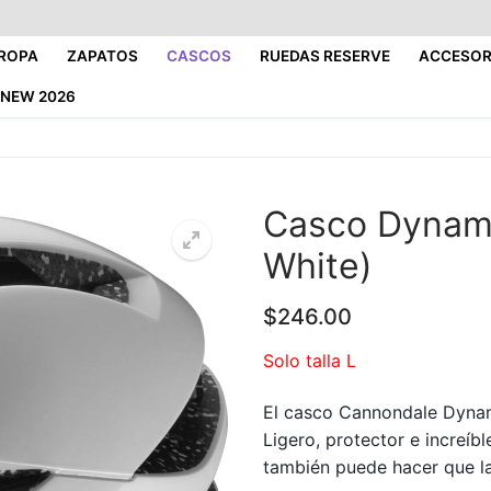
ROPA
ZAPATOS
CASCOS
RUEDAS RESERVE
ACCESOR
NEW 2026
Casco Dynam 
White)
$
246.00
Solo talla L
El casco Cannondale Dynam 
Ligero, protector e increíbl
también puede hacer que la