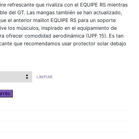
 aire refrescante que rivaliza con el EQUIPE RS mientras
able del GT. Las mangas también se han actualizado,
que el anterior maillot EQUIPE RS para un soporte
lve los músculos, inspirado en el equipamiento de
ra ofrecer comodidad aerodinámica (UPF 15). Es tan
rescante que recomendamos usar protector solar debajo
LIMPIAR
rrito