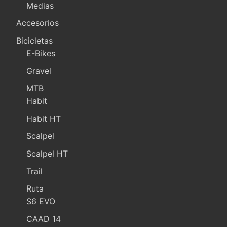
Medias
Accesorios
Bicicletas
E-Bikes
Gravel
MTB
Habit
Habit HT
Scalpel
Scalpel HT
Trail
Ruta
S6 EVO
CAAD 14