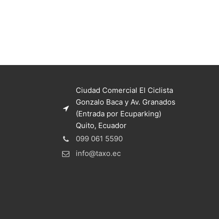
Ciudad Comercial El Ciclista
Gonzalo Baca y Av. Granados
(Entrada por Ecuparking)
Quito, Ecuador
099 061 5590
info@taxo.ec