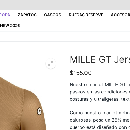
ROPA
ZAPATOS
CASCOS
RUEDAS RESERVE
ACCESOR
NEW 2026
MILLE GT Jer
$
155.00
Nuestro maillot MILLE GT m
paseos en las condiciones 
costuras y ultraligeras, tex
Como nuestro maillot defin
calurosas, pesa un 25% men
cuerpo está diseñado con d