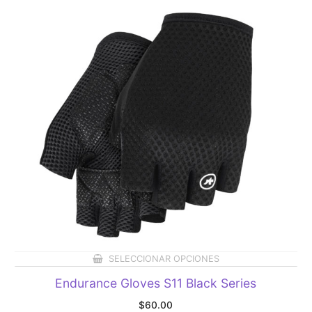
SELECCIONAR OPCIONES
Endurance Gloves S11 Black Series
$
60.00