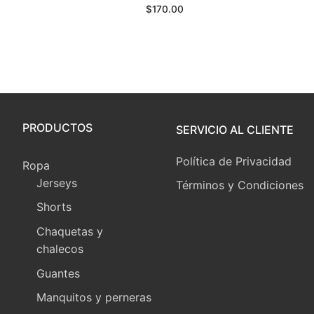
$
170.00
PRODUCTOS
SERVICIO AL CLIENTE
Política de Privacidad
Ropa
Jerseys
Términos y Condiciones
Shorts
Chaquetas y
chalecos
Guantes
Manquitos y perneras