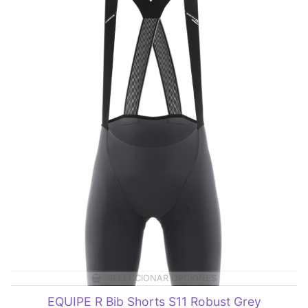
SELECCIONAR OPCIONES
EQUIPE R Bib Shorts S11 Robust Grey