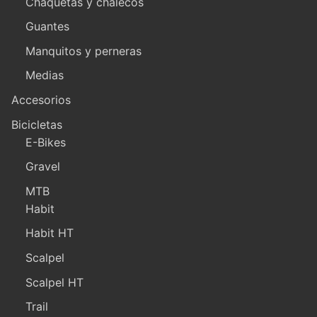
Chaquetas y chalecos
Guantes
Manquitos y perneras
Medias
Accesorios
Bicicletas
E-Bikes
Gravel
MTB
Habit
Habit HT
Scalpel
Scalpel HT
Trail