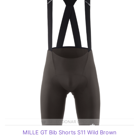
SELECCIONAR OPCIONES
MILLE GT Bib Shorts S11 Wild Brown