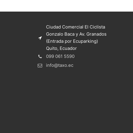
Ciudad Comercial El Ciclista
Gonzalo Baca y Av. Granados
(Entrada por Ecuparking)
Quito, Ecuador
099 061 5590
info@taxo.ec