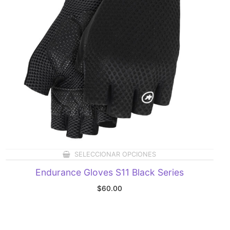
SELECCIONAR OPCIONES
Endurance Gloves S11 Black Series
$
60.00