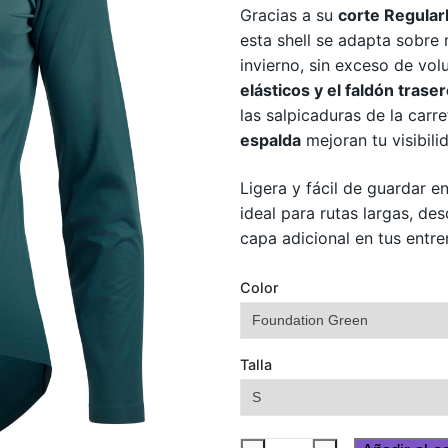
Gracias a su
corte RegularF
esta shell se adapta sobre
invierno, sin exceso de vol
elásticos y el faldón trase
las salpicaduras de la carr
espalda
mejoran tu visibili
Ligera y fácil de guardar en
ideal para rutas largas, d
capa adicional en tus entre
Color
Talla