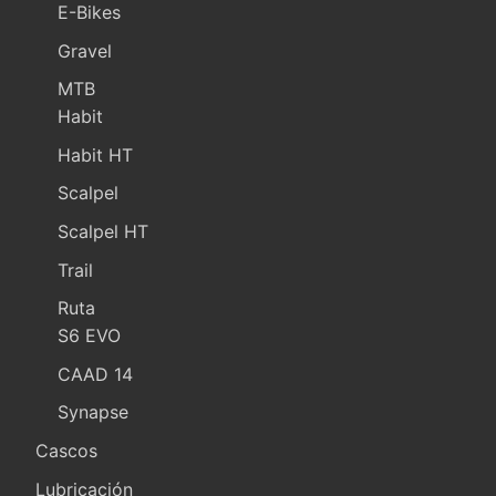
E-Bikes
Gravel
MTB
Habit
Habit HT
Scalpel
Scalpel HT
Trail
Ruta
S6 EVO
CAAD 14
Synapse
Cascos
Lubricación