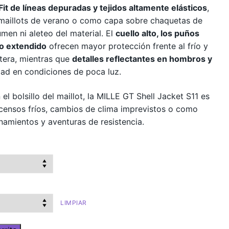
it de líneas depuradas y tejidos altamente elásticos
,
 maillots de verano o como capa sobre chaquetas de
umen ni aleteo del material. El
cuello alto, los puños
ro extendido
ofrecen mayor protección frente al frío y
etera, mientras que
detalles reflectantes en hombros y
dad en condiciones de poca luz.
 el bolsillo del maillot, la MILLE GT Shell Jacket S11 es
escensos fríos, cambios de clima imprevistos o como
namientos y aventuras de resistencia.
LIMPIAR