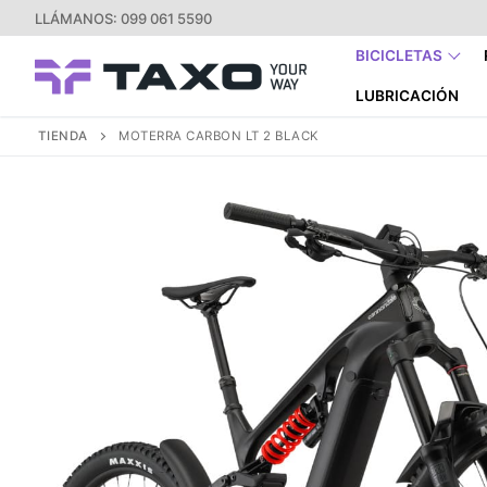
Ir
LLÁMANOS: 099 061 5590
al
BICICLETAS
contenido
LUBRICACIÓN
TIENDA
MOTERRA CARBON LT 2 BLACK