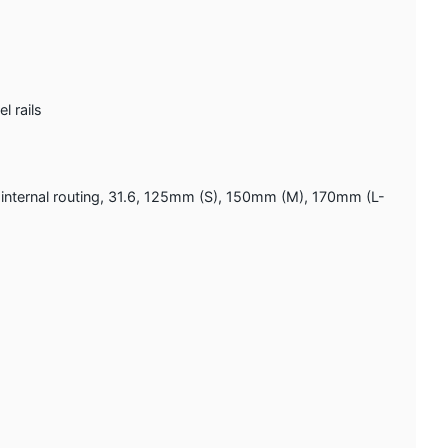
l rails
nternal routing, 31.6, 125mm (S), 150mm (M), 170mm (L-