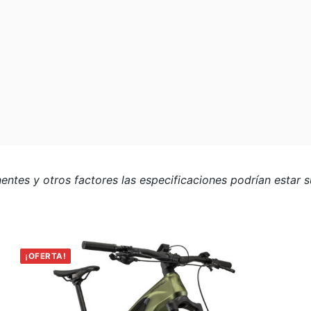
tes y otros factores las especificaciones podrían estar su
¡OFERTA!