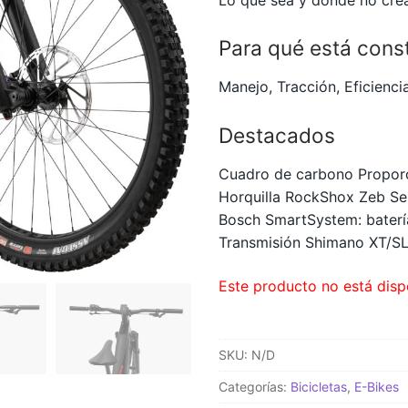
Para qué está cons
Manejo, Tracción, Eficienci
Destacados
Cuadro de carbono Proporc
Horquilla RockShox Zeb Se
Bosch SmartSystem: bater
Transmisión Shimano XT/SL
Este producto no está disp
SKU:
N/D
Categorías:
Bicicletas
,
E-Bikes