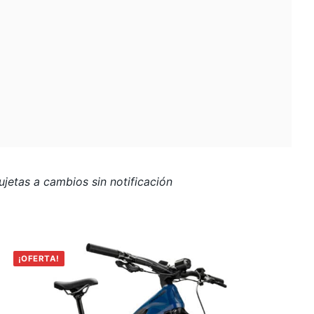
jetas a cambios sin notificación
¡OFERTA!