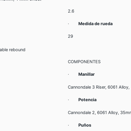
2.6
·
Medida de rueda
29
table rebound
COMPONENTES
·
Manillar
Cannondale 3 Riser, 6061 Alloy
·
Potencia
Cannondale 2, 6061 Alloy, 35m
·
Puños