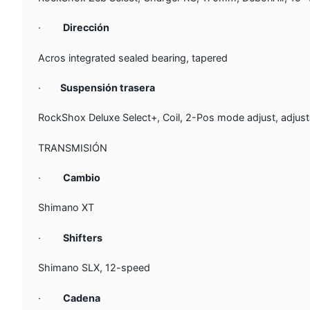
·
Dirección
Acros integrated sealed bearing, tapered
·
Suspensión trasera
RockShox Deluxe Select+, Coil, 2-Pos mode adjust, adjus
TRANSMISIÓN
·
Cambio
Shimano XT
·
Shifters
Shimano SLX, 12-speed
·
Cadena