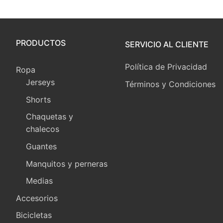
PRODUCTOS
SERVICIO AL CLIENTE
Política de Privacidad
Ropa
Jerseys
Términos y Condiciones
Shorts
Chaquetas y
chalecos
Guantes
Manquitos y perneras
Medias
Accesorios
Bicicletas