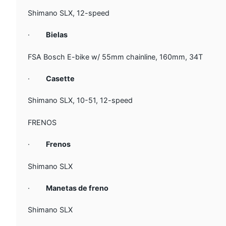
Shimano SLX, 12-speed
·
Bielas
FSA Bosch E-bike w/ 55mm chainline, 160mm, 34T
·
Casette
Shimano SLX, 10-51, 12-speed
FRENOS
·
Frenos
Shimano SLX
·
Manetas de freno
Shimano SLX