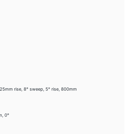
, 25mm rise, 8° sweep, 5° rise, 800mm
m, 0°