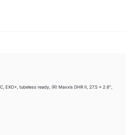
C, EXO+, tubeless ready, (R) Maxxis DHR II, 27.5 x 2.6″,