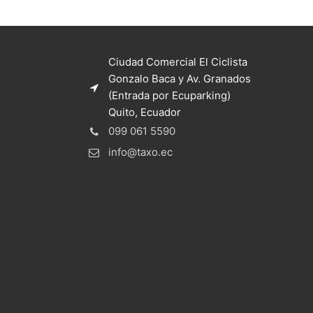
Ciudad Comercial El Ciclista
Gonzalo Baca y Av. Granados
(Entrada por Ecuparking)
Quito, Ecuador
099 061 5590
info@taxo.ec