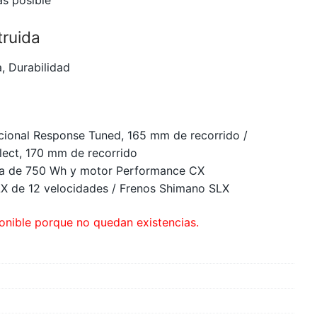
truida
a, Durabilidad
ional Response Tuned, 165 mm de recorrido /
lect, 170 mm de recorrido
ía de 750 Wh y motor Performance CX
X de 12 velocidades / Frenos Shimano SLX
onible porque no quedan existencias.