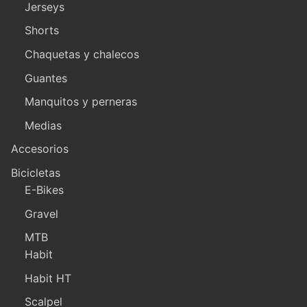
Jerseys
Shorts
Chaquetas y chalecos
Guantes
Manquitos y perneras
Medias
Accesorios
Bicicletas
E-Bikes
Gravel
MTB
Habit
Habit HT
Scalpel