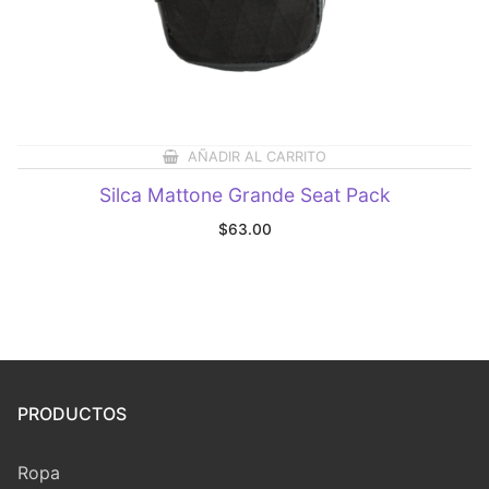
AÑADIR AL CARRITO
Silca Mattone Grande Seat Pack
$
63.00
PRODUCTOS
Ropa