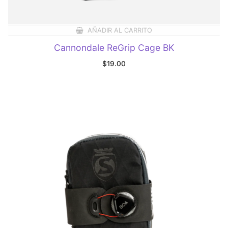
AÑADIR AL CARRITO
Cannondale ReGrip Cage BK
$
19.00