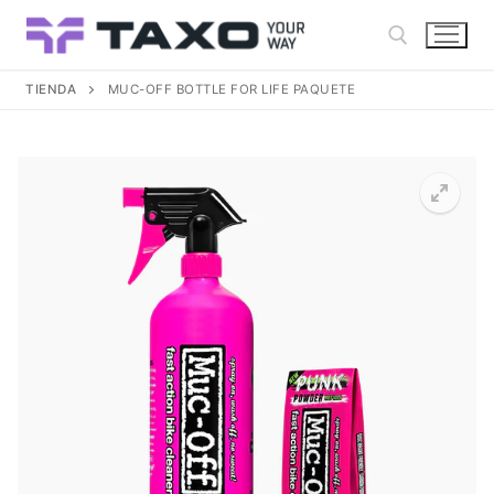
Ir
al
contenido
TIENDA
MUC-OFF BOTTLE FOR LIFE PAQUETE
Buscar: