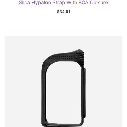
Silca Hypalon Strap With BOA Closure
$
34.91