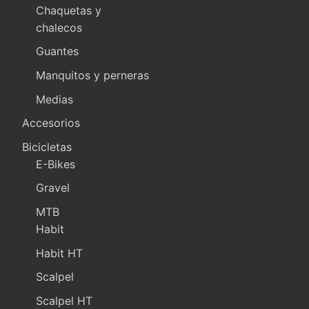
Chaquetas y
chalecos
Guantes
Manquitos y perneras
Medias
Accesorios
Bicicletas
E-Bikes
Gravel
MTB
Habit
Habit HT
Scalpel
Scalpel HT