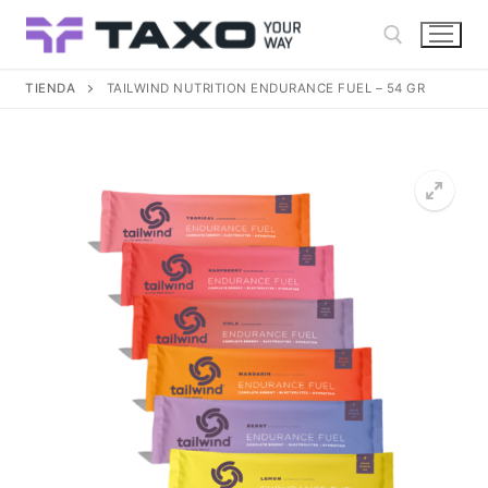
Ir
al
contenido
TIENDA
TAILWIND NUTRITION ENDURANCE FUEL – 54 GR
Buscar: