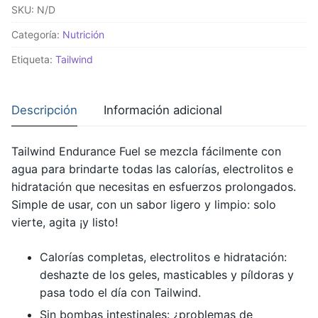
SKU:
N/D
Fuel
-
Categoría:
Nutrición
54
Etiqueta:
Tailwind
gr
cantidad
Descripción
Información adicional
Tailwind Endurance Fuel se mezcla fácilmente con
agua para brindarte todas las calorías, electrolitos e
hidratación que necesitas en esfuerzos prolongados.
Simple de usar, con un sabor ligero y limpio: solo
vierte, agita ¡y listo!
Calorías completas, electrolitos e hidratación:
deshazte de los geles, masticables y píldoras y
pasa todo el día con Tailwind.
Sin bombas intestinales: ¿problemas de