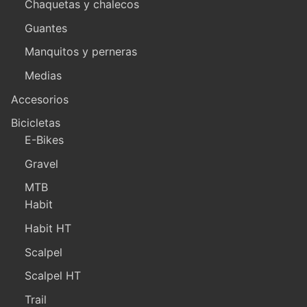
Chaquetas y chalecos
Guantes
Manquitos y perneras
Medias
Accesorios
Bicicletas
E-Bikes
Gravel
MTB
Habit
Habit HT
Scalpel
Scalpel HT
Trail