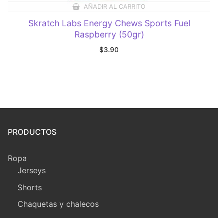
AÑADIR AL CARRITO
Skratch Labs Energy Chews Sports Fuel
Raspberry (50gr)
$
3.90
PRODUCTOS
Ropa
Jerseys
Shorts
Chaquetas y chalecos