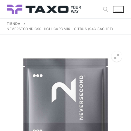
Ir
al
contenido
TIENDA
NEVERSECOND C90 HIGH-CARB MIX – CITRUS (94G SACHET)
Buscar: