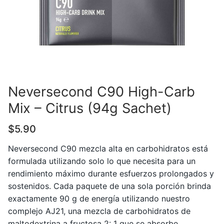
Neversecond C90 High-Carb
Mix – Citrus (94g Sachet)
$
5.90
Neversecond C90 mezcla alta en carbohidratos está
formulada utilizando solo lo que necesita para un
rendimiento máximo durante esfuerzos prolongados y
sostenidos. Cada paquete de una sola porción brinda
exactamente 90 g de energía utilizando nuestro
complejo AJ21, una mezcla de carbohidratos de
maltodextrina a fructosa 2: 1 que se absorbe