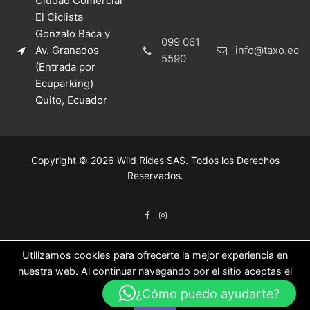
Ciudad Comercial
El Ciclista
Gonzalo Baca y
099 061
Av. Granados
info@taxo.ec
5590
(Entrada por
Ecuparking)
Quito, Ecuador
Copyright © 2026 Wild Rides SAS. Todos los Derechos
Reservados.
Utilizamos cookies para ofrecerte la mejor experiencia en
nuestra web. Al continuar navegando por el sitio aceptas el
uso de las mismas.
¿Cómo puedo ayudarte?
Ok