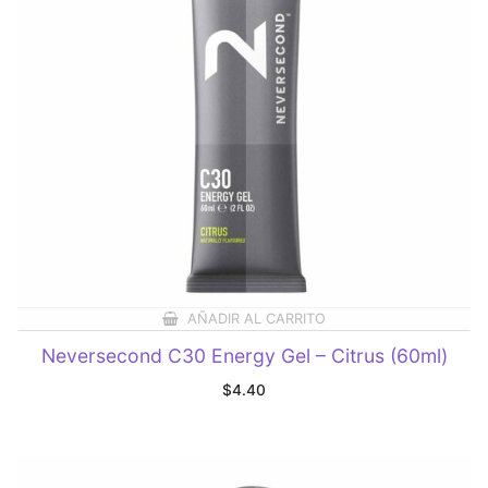
AÑADIR AL CARRITO
Neversecond C30 Energy Gel – Citrus (60ml)
$
4.40