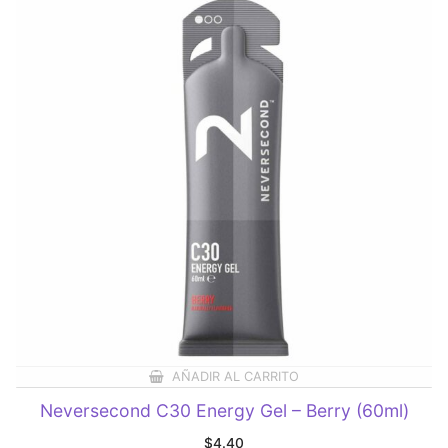
AÑADIR AL CARRITO
Neversecond C30 Energy Gel – Berry (60ml)
$
4.40