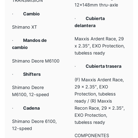
TRANSMISIÓN
12x148mm thru-axle
·
Cambio
·
Cubierta
delantera
Shimano XT
Maxxis Ardent Race, 29
·
Mandos de
x 2.35″, EXO Protection,
cambio
tubeless ready
Shimano Deore M6100
·
Cubierta trasera
·
Shifters
(F) Maxxis Ardent Race,
29 x 2.35″, EXO
Shimano Deore
Protection, tubeless
M6100, 12-speed
ready / (R) Maxxis
·
Cadena
Recon Race, 29 x 2.35″,
EXO Protection,
Shimano Deore 6100,
tubeless ready
12-speed
COMPONENTES