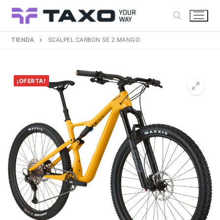
Ir
al
contenido
TIENDA
SCALPEL CARBON SE 2 MANGO
Buscar:
¡OFERTA!