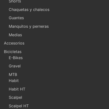
Shorts
Chaquetas y chalecos
Guantes
Manquitos y perneras
Medias
Accesorios
Bicicletas
E-Bikes
Gravel
MTB
Habit
Habit HT
Scalpel
Scalpel HT