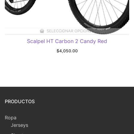
SELECCIONAR OPCIONES
Scalpel HT Carbon 2 Candy Red
$
4,050.00
PRODUCTOS
Ropa
Jerseys