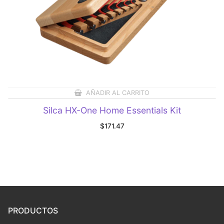
AÑADIR AL CARRITO
Silca HX-One Home Essentials Kit
$
171.47
PRODUCTOS