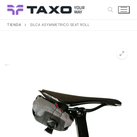
Ir
al
contenido
TIENDA
SILCA ASYMMETRICO SEAT ROLL
Buscar: