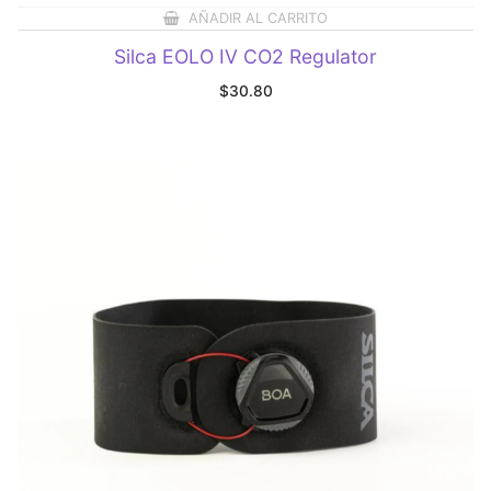
AÑADIR AL CARRITO
Silca EOLO IV CO2 Regulator
$
30.80