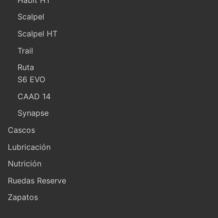
Scalpel
Scalpel HT
Trail
Ruta
S6 EVO
CAAD 14
Synapse
Cascos
Lubricación
Nutrición
Ruedas Reserve
Zapatos