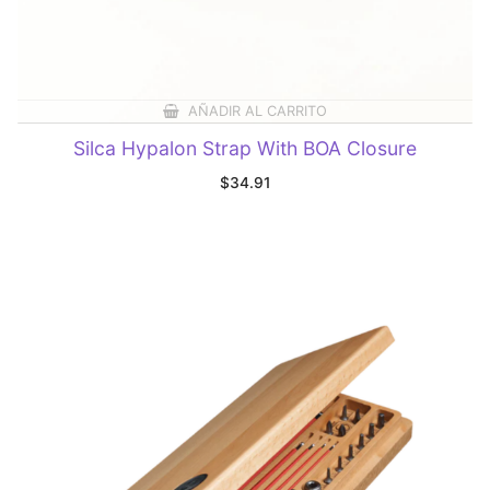
AÑADIR AL CARRITO
Silca Hypalon Strap With BOA Closure
$
34.91