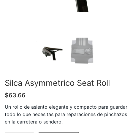
Silca Asymmetrico Seat Roll
$
63.66
Un rollo de asiento elegante y compacto para guardar
todo lo que necesitas para reparaciones de pinchazos
en la carretera o sendero.