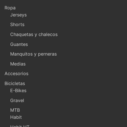
Ropa
Jerseys
Shorts
Chaquetas y chalecos
Guantes
Manquitos y perneras
Medias
Accesorios
Bicicletas
E-Bikes
Gravel
MTB
Habit
Habit HT