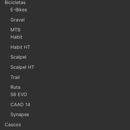
Bicicletas
E-Bikes
Gravel
MTB
Habit
Habit HT
Scalpel
Scalpel HT
Trail
Ruta
S6 EVO
CAAD 14
Synapse
Cascos