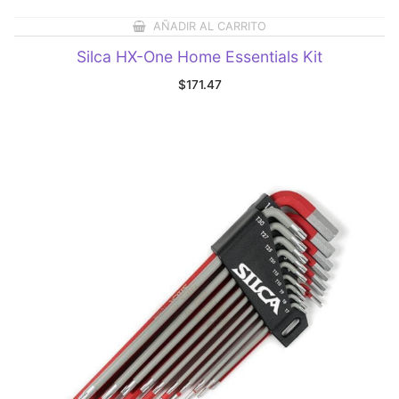
AÑADIR AL CARRITO
Silca HX-One Home Essentials Kit
$
171.47