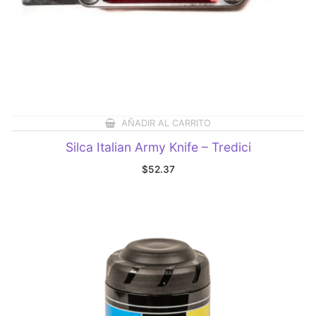
AÑADIR AL CARRITO
Silca Italian Army Knife – Tredici
$
52.37