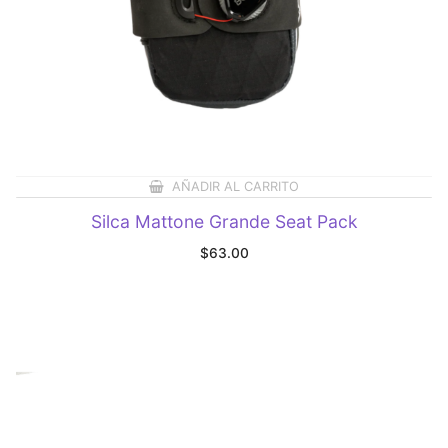
AÑADIR AL CARRITO
Silca Mattone Grande Seat Pack
$
63.00