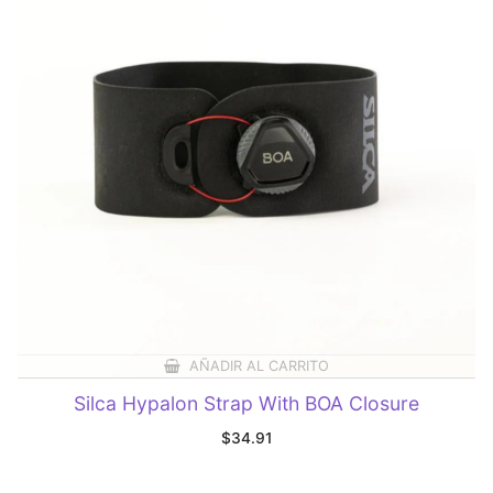
AÑADIR AL CARRITO
Silca Hypalon Strap With BOA Closure
$
34.91