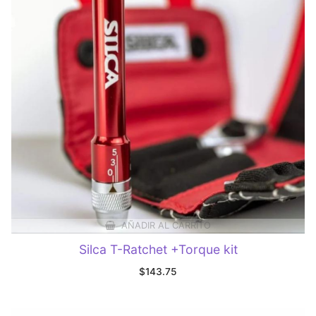
AÑADIR AL CARRITO
Silca T-Ratchet +Torque kit
$
143.75