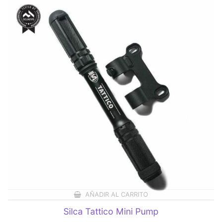
AÑADIR AL CARRITO
Silca Tattico Mini Pump