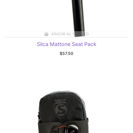
AÑADIR AL CARRITO
Silca Mattone Seat Pack
$
57.50