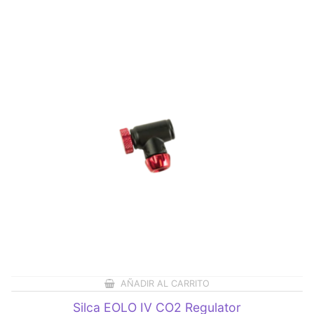
AÑADIR AL CARRITO
Silca EOLO IV CO2 Regulator