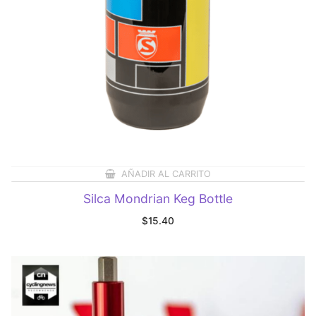
AÑADIR AL CARRITO
Silca Mondrian Keg Bottle
$
15.40