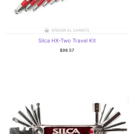
AÑADIR AL CARRITO
Silca HX-Two Travel Kit
$
98.57