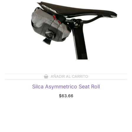
AÑADIR AL CARRITO
Silca Asymmetrico Seat Roll
$
63.66