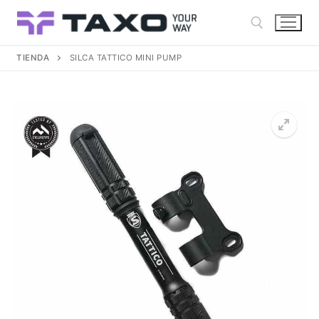
Ir
al
contenido
TIENDA
SILCA TATTICO MINI PUMP
Buscar: