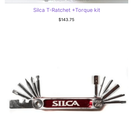
Silca T-Ratchet +Torque kit
$
143.75