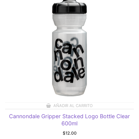
AÑADIR AL CARRITO
Cannondale Gripper Stacked Logo Bottle Clear
600ml
$
12.00