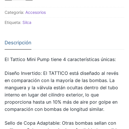
Mini
Categoría:
Accesorios
Pump
cantidad
Etiqueta:
Silca
Descripción
El Tattico Mini Pump tiene 4 características únicas:
Diseño Invertido: El TATTICO está diseñado al revés
en comparación con la mayoría de las bombas. La
manguera y la válvula están ocultas dentro del tubo
interno en lugar del cilindro exterior, lo que
proporciona hasta un 10% más de aire por golpe en
comparación con bombas de longitud similar.
Sello de Copa Adaptable: Otras bombas sellan con