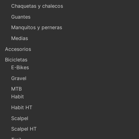
Chaquetas y chalecos
Guantes
Manquitos y perneras
Medias
Accesorios
Bicicletas
E-Bikes
Gravel
MTB
Habit
Habit HT
Scalpel
Scalpel HT