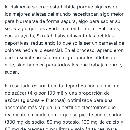
Inicialmente se creó esta bebida porque algunos de
los mejores atletas del mundo necesitaban algo mejor
para hidratarse de forma segura, algo para saciar su
sed y algo que les ayudara a rendir mejor. Entonces,
con su ayuda, Skratch Labs reinventó las bebidas
deportivas, reduciendo lo que solía ser un carnaval de
colores neón a lo esencial. En el proceso, aprendieron
que lo simple no sólo era mejor para los atletas de
élite, sino también para todos los que trabajan duro y
sudan.
El resultado es una bebida deportiva con un mínimo
de azúcar (4 g por 100 ml) y una proporción de
azúcar (glucosa + fructosa) optimizada para una
absorción más rápida, un perfil de electrolitos que
realmente coincide con lo que se pierde con el sudor
(800 mg de sodio, 80 mg potasio, 100 mg de calcio y
80 mg de magnesio por litro) y solo fruta real para