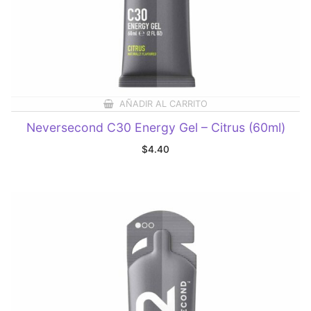
AÑADIR AL CARRITO
Neversecond C30 Energy Gel – Citrus (60ml)
$
4.40