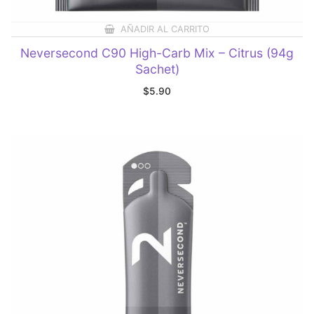
AÑADIR AL CARRITO
Neversecond C90 High-Carb Mix – Citrus (94g
Sachet)
$
5.90