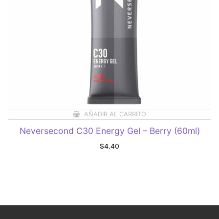
AÑADIR AL CARRITO
Neversecond C30 Energy Gel – Berry (60ml)
$
4.40