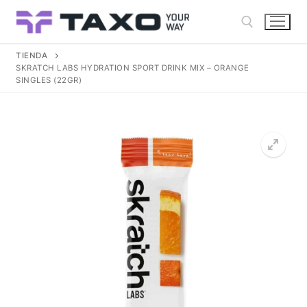
Ir
al
contenido
TIENDA
SKRATCH LABS HYDRATION SPORT DRINK MIX – ORANGE
Buscar:
SINGLES (22GR)