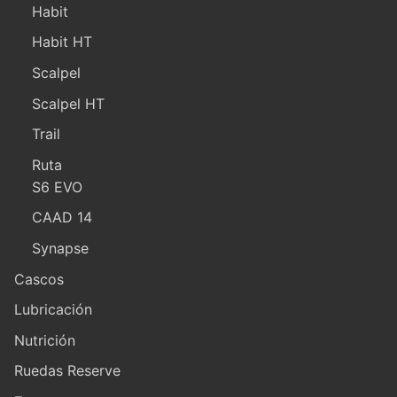
Habit
Habit HT
Scalpel
Scalpel HT
Trail
Ruta
S6 EVO
CAAD 14
Synapse
Cascos
Lubricación
Nutrición
Ruedas Reserve