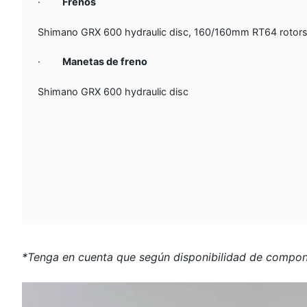
·
Frenos
Shimano GRX 600 hydraulic disc, 160/160mm RT64 rotor
·
Manetas de freno
Shimano GRX 600 hydraulic disc
*Tenga en cuenta que según disponibilidad de componen