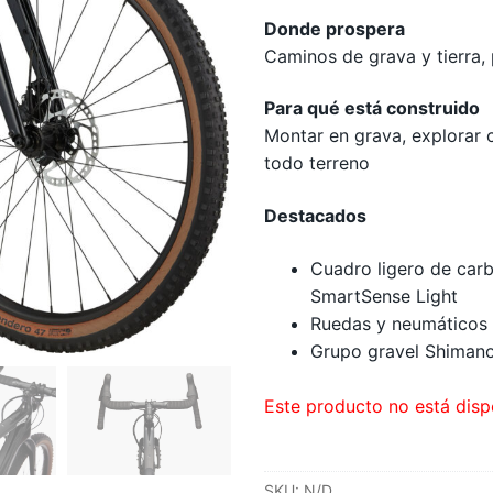
Donde prospera
Caminos de grava y tierra,
Para qué está construido
Montar en grava, explorar 
todo terreno
Destacados
Cuadro ligero de car
SmartSense Light
Ruedas y neumáticos
Grupo gravel Shiman
Este producto no está disp
SKU:
N/D