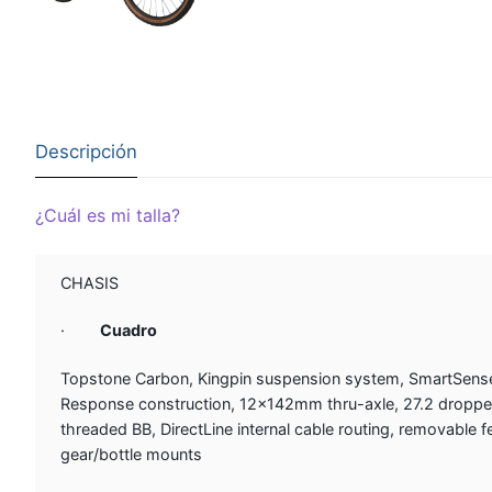
Descripción
¿Cuál es mi talla?
CHASIS
·
Cuadro
Topstone Carbon, Kingpin suspension system, SmartSense
Response construction, 12x142mm thru-axle, 27.2 dropp
threaded BB, DirectLine internal cable routing, removable f
gear/bottle mounts