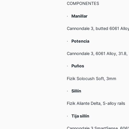
COMPONENTES
·
Manillar
Cannondale 3, butted 6061 Alloy
·
Potencia
Cannondale 3, 6061 Alloy, 31.8,
·
Puños
Fizik Solocush Soft, 3mm
·
Sillín
Fizik Aliante Delta, S-alloy rails
·
Tija sillín
Cannondale 3 SmartSense, 6061