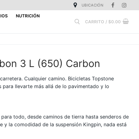
UBICACIÓN
IOS
NUTRICIÓN
CARRITO
/
$
0.00
Buscar:
bon 3 L (650) Carbon
a carretera. Cualquier camino. Bicicletas Topstone
 para llevarte más allá de lo pavimentado y lo
a para todo, desde caminos de tierra hasta senderos de
re y la comodidad de la suspensión Kingpin, nada está