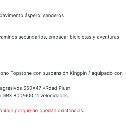
 pavimento áspero, senderos
caminos secundarios, empacar bicicletas y aventuras
bono Topstone con suspensión Kingpin / equipado con
 agresivos 650×47 «Road Plus»
o GRX 800/600 11 velocidades
onible porque no quedan existencias.