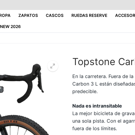
ROPA
ZAPATOS
CASCOS
RUEDAS RESERVE
ACCESOR
NEW 2026
Topstone Car
En la carretera. Fuera de l
Carbon 3 L están diseñadas
predecible.
Nada es intransitable
La mejor bicicleta de grav
una sola pista. Con el agar
fuera de los límites.