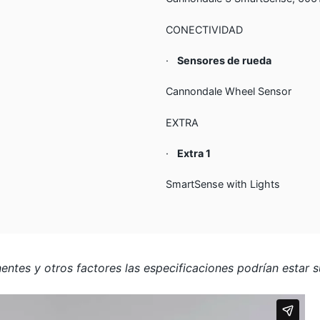
CONECTIVIDAD
s
·
Sensores de rueda
Cannondale Wheel Sensor
EXTRA
·
Extra 1
SmartSense with Lights
tes y otros factores las especificaciones podrían estar su