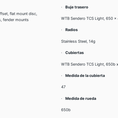
·
Buje trasero
set, flat mount disc,
WTB Sendero TCS Light, 650 x 4
ts, fender mounts
·
Radios
Stainless Steel, 14g
·
Cubiertas
WTB Sendero TCS Light, 650b x
·
Medida de la cubierta
47
·
Medida de rueda
650b