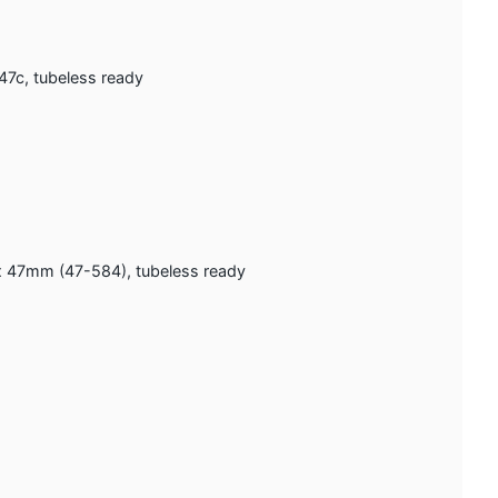
7c, tubeless ready
 47mm (47-584), tubeless ready