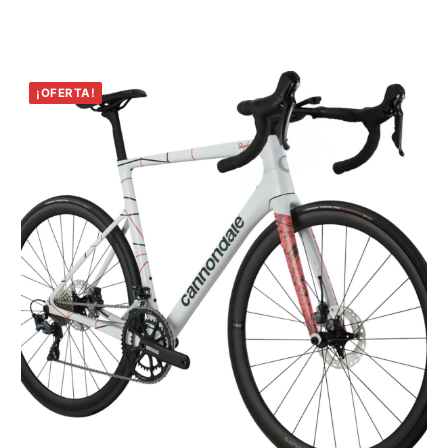
¡OFERTA!