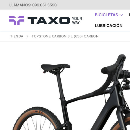
Ir
LLÁMANOS: 099 061 5590
al
BICICLETAS
contenido
LUBRICACIÓN
TIENDA
TOPSTONE CARBON 3 L (650) CARBON