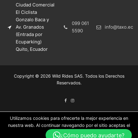
Ciudad Comercial
El Ciclista
Gonzalo Baca y
099 061
Av. Granados
info@taxo.ec
5590
(Entrada por
Ecuparking)
Quito, Ecuador
Copyright © 2026 Wild Rides SAS. Todos los Derechos
Reservados.
Utilizamos cookies para ofrecerte la mejor experiencia en
nuestra web. Al continuar navegando por el sitio aceptas el
uso de las mismas.
¿Cómo puedo ayudarte?