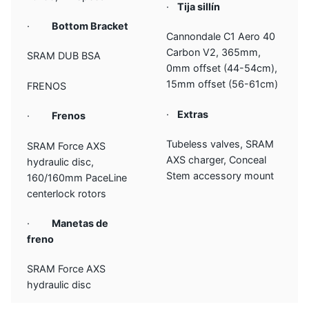
·
Tija sillín
·
Bottom Bracket
Cannondale C1 Aero 40
Carbon V2, 365mm,
SRAM DUB BSA
0mm offset (44-54cm),
15mm offset (56-61cm)
FRENOS
·
Extras
·
Frenos
Tubeless valves, SRAM
SRAM Force AXS
AXS charger, Conceal
hydraulic disc,
Stem accessory mount
160/160mm PaceLine
centerlock rotors
·
Manetas de
freno
SRAM Force AXS
hydraulic disc