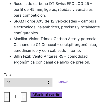
Ruedas de carbono DT Swiss ERC LOG 45 –
perfil de 45 mm, ligeras, rápidas y versátiles
para competición.
SRAM Force AXS de 12 velocidades – cambios
electrónicos inalámbricos, precisos y totalmente
configurables.
Manillar Vision Trimax Carbon Aero y potencia
Cannondale C1 Conceal – cockpit ergonómico,
aerodinámico y con cableado interno.
Sillín Fizik Vento Antares R5 – comodidad
ergonómica con canal de alivio de presión.
Talla
LIMPIAR
SuperSix
Añadir al carrito
-
+
EVO