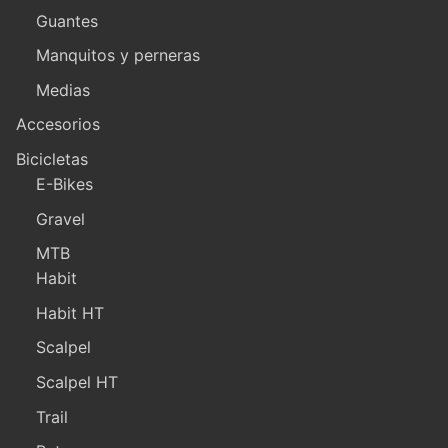
Guantes
Manquitos y perneras
Medias
Accesorios
Bicicletas
E-Bikes
Gravel
MTB
Habit
Habit HT
Scalpel
Scalpel HT
Trail