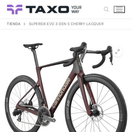
Ir
al
contenido
TIENDA
SUPERSIX EVO 3 GEN 5 CHERRY LACQUER
Buscar: