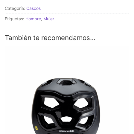
Gris
Categoría:
Cascos
cantidad
Etiquetas:
Hombre
,
Mujer
También te recomendamos…