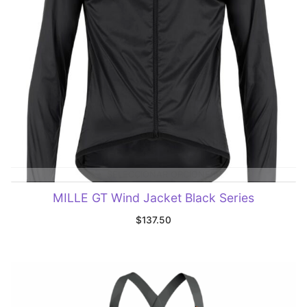
SELECCIONAR OPCIONES
MILLE GT Wind Jacket Black Series
$
137.50