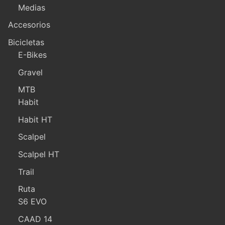
Medias
Accesorios
Bicicletas
E-Bikes
Gravel
MTB
Habit
Habit HT
Scalpel
Scalpel HT
Trail
Ruta
S6 EVO
CAAD 14