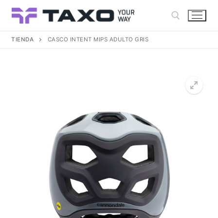
Ir
al
contenido
TIENDA
CASCO INTENT MIPS ADULTO GRIS
Buscar: