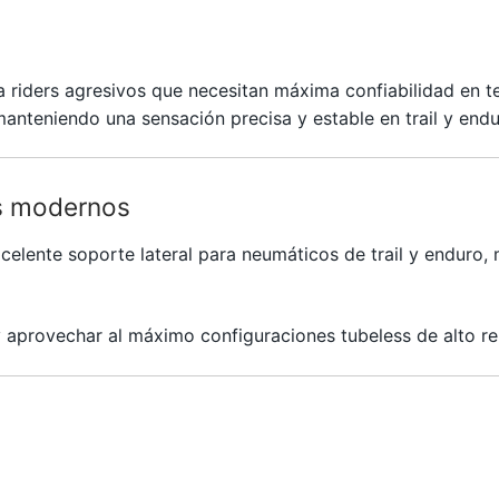
 riders agresivos que necesitan máxima confiabilidad en t
 manteniendo una sensación precisa y estable en trail y en
s modernos
lente soporte lateral para neumáticos de trail y enduro, m
aprovechar al máximo configuraciones tubeless de alto re