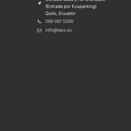
(Entrada por Ecuparking)
Quito, Ecuador
099 061 5590
info@taxo.ec