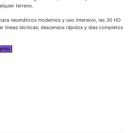
lquier terreno.
para neumáticos modernos y uso intensivo, las 30 HD
ar líneas técnicas, descensos rápidos y días completos
rrito