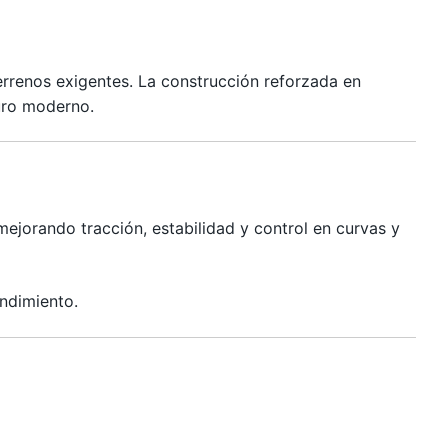
errenos exigentes. La construcción reforzada en
duro moderno.
ejorando tracción, estabilidad y control en curvas y
ndimiento.