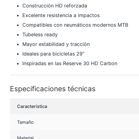
Construcción HD reforzada
Excelente resistencia a impactos
Compatibles con neumáticos modernos MTB
Tubeless ready
Mayor estabilidad y tracción
Ideales para bicicletas 29”
Inspiradas en las Reserve 30 HD Carbon
Especificaciones técnicas
Característica
Tamaño
Material