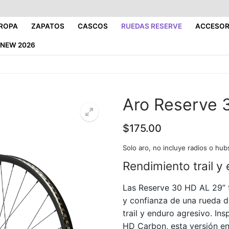
ROPA
ZAPATOS
CASCOS
RUEDAS RESERVE
ACCESOR
NEW 2026
Aro Reserve 
$
175.00
Solo aro, no incluye radios o hub
Rendimiento trail y
Las
Reserve
30 HD AL 29” f
y confianza de una rueda 
trail y enduro agresivo. In
HD Carbon, esta versión en 