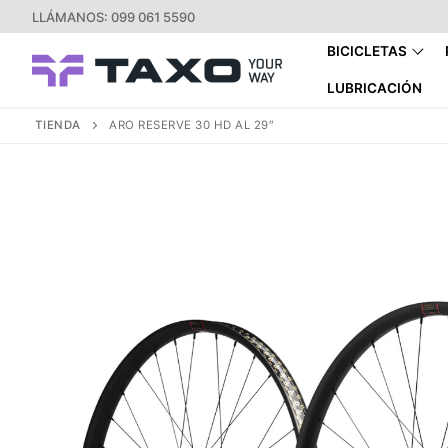
Ir
LLÁMANOS: 099 061 5590
al
BICICLETAS
contenido
LUBRICACIÓN
TIENDA
ARO RESERVE 30 HD AL 29″