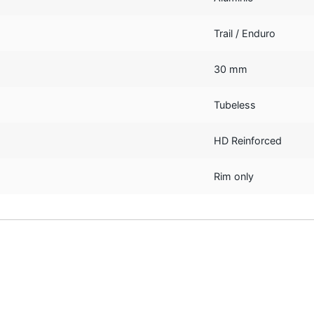
Trail / Enduro
30 mm
Tubeless
HD Reinforced
Rim only