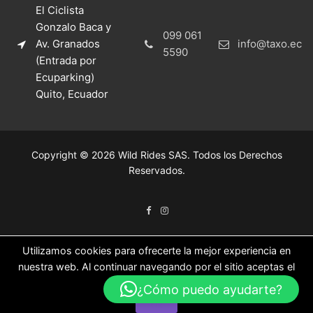
El Ciclista
Gonzalo Baca y
099 061
Av. Granados
info@taxo.ec
5590
(Entrada por
Ecuparking)
Quito, Ecuador
Copyright © 2026 Wild Rides SAS. Todos los Derechos
Reservados.
Utilizamos cookies para ofrecerte la mejor experiencia en
nuestra web. Al continuar navegando por el sitio aceptas el
uso de las mismas.
¿Cómo puedo ayudarte?
Ok