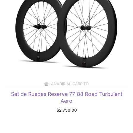
AÑADIR AL CARRITO
Set de Ruedas Reserve 77|88 Road Turbulent
Aero
$
2,750.00