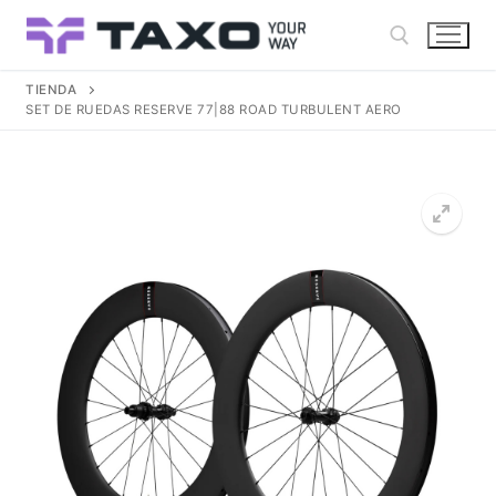
Ir
al
contenido
TIENDA
SET DE RUEDAS RESERVE 77|88 ROAD TURBULENT AERO
Buscar: