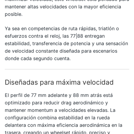
mantener altas velocidades con la mayor eficiencia
posible.
Ya sea en competencias de ruta rápidas, triatlón o
esfuerzos contra el reloj, las 77|88 entregan
estabilidad, transferencia de potencia y una sensación
de velocidad constante diseñada para escenarios
donde cada segundo cuenta.
Diseñadas para máxima velocidad
El perfil de 77 mm adelante y 88 mm atrás está
optimizado para reducir drag aerodinámico y
mantener momentum a velocidades elevadas. La
configuración combina estabilidad en la rueda
delantera con máxima eficiencia aerodinámica en la
trasera, creando un wheelset rápido, preciso y