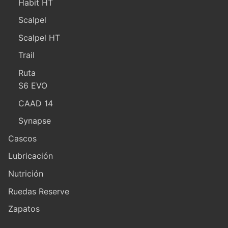
Habit HT
Scalpel
Scalpel HT
Trail
Ruta
S6 EVO
CAAD 14
Synapse
Cascos
Lubricación
Nutrición
Ruedas Reserve
Zapatos