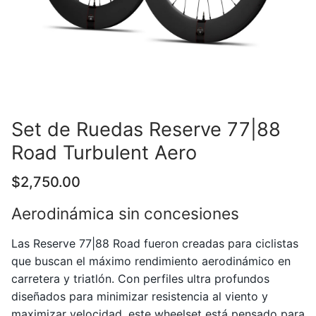
Set de Ruedas Reserve 77|88
Road Turbulent Aero
$
2,750.00
Aerodinámica sin concesiones
Las
Reserve
77|88 Road fueron creadas para ciclistas
que buscan el máximo rendimiento aerodinámico en
carretera y triatlón. Con perfiles ultra profundos
diseñados para minimizar resistencia al viento y
maximizar velocidad, este wheelset está pensado para