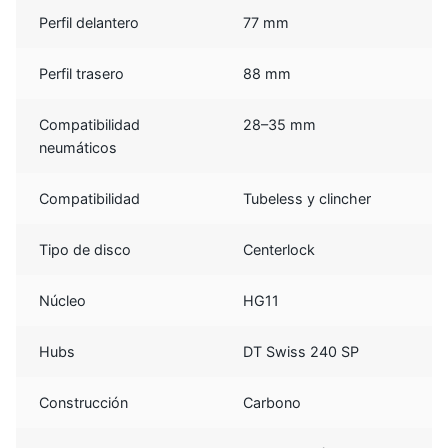
Perfil delantero
77 mm
Perfil trasero
88 mm
Compatibilidad
28–35 mm
neumáticos
Compatibilidad
Tubeless y clincher
Tipo de disco
Centerlock
Núcleo
HG11
Hubs
DT Swiss 240 SP
Construcción
Carbono