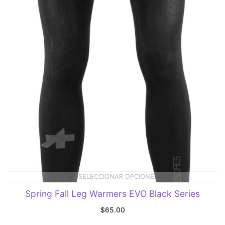
SELECCIONAR OPCIONES
Spring Fall Leg Warmers EVO Black Series
$
65.00