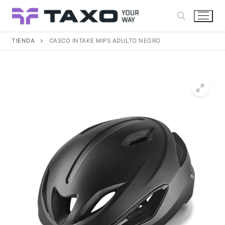
Ir
al
contenido
TIENDA
CASCO INTAKE MIPS ADULTO NEGRO
Buscar: