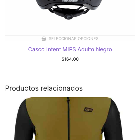
SELECCIONAR OPCIONES
Casco Intent MIPS Adulto Negro
$
164.00
Productos relacionados