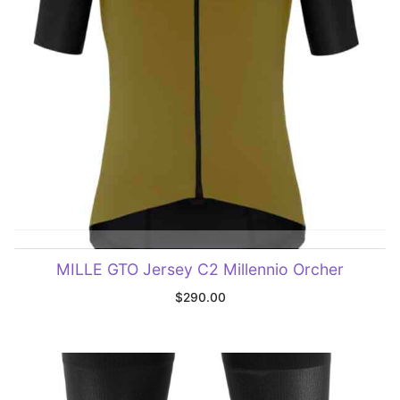
SELECCIONAR OPCIONES
MILLE GTO Jersey C2 Millennio Orcher
$
290.00