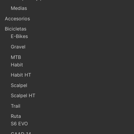
Medias
Accesorios
Bicicletas
E-Bikes
Gravel
MTB
Habit
Habit HT
Scalpel
Scalpel HT
Trail
Ruta
S6 EVO