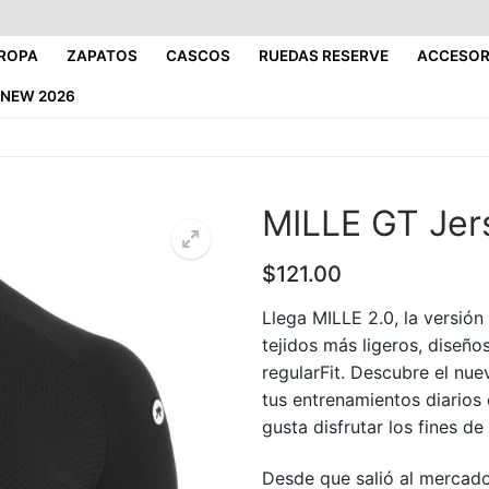
ROPA
ZAPATOS
CASCOS
RUEDAS RESERVE
ACCESOR
NEW 2026
MILLE GT Jer
$
121.00
Llega MILLE 2.0, la versió
tejidos más ligeros, diseño
regularFit. Descubre el nue
tus entrenamientos diarios 
gusta disfrutar los fines d
Desde que salió al mercado,