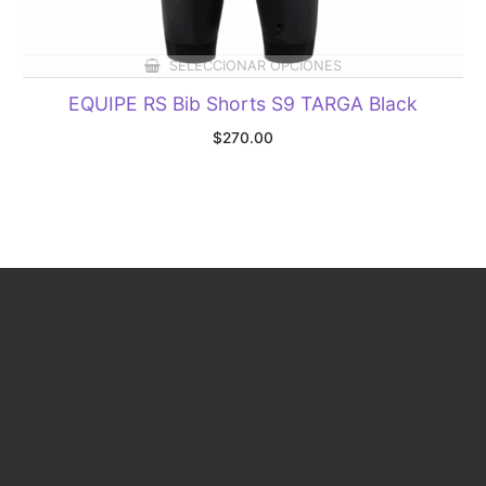
SELECCIONAR OPCIONES
EQUIPE RS Bib Shorts S9 TARGA Black
$
270.00