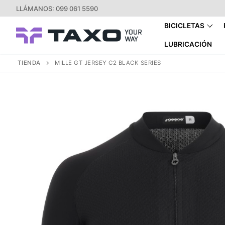
Ir
LLÁMANOS: 099 061 5590
al
BICICLETAS
contenido
LUBRICACIÓN
TIENDA
MILLE GT JERSEY C2 BLACK SERIES