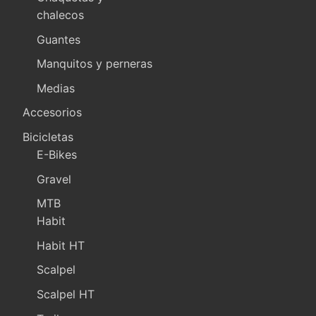
chalecos
Guantes
Manquitos y perneras
Medias
Accesorios
Bicicletas
E-Bikes
Gravel
MTB
Habit
Habit HT
Scalpel
Scalpel HT