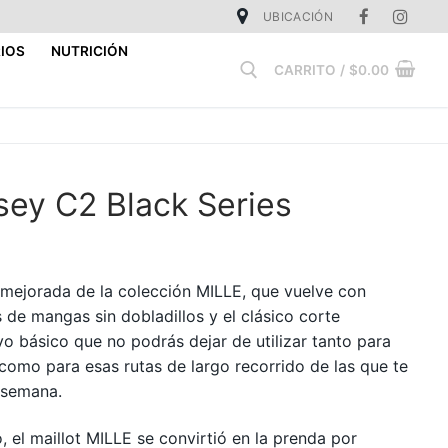
UBICACIÓN
IOS
NUTRICIÓN
CARRITO
/
$
0.00
Buscar:
sey C2 Black Series
n mejorada de la colección MILLE, que vuelve con
s de mangas sin dobladillos y el clásico corte
vo básico que no podrás dejar de utilizar tanto para
como para esas rutas de largo recorrido de las que te
e semana.
 el maillot MILLE se convirtió en la prenda por