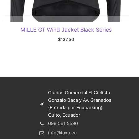
SELECCIONAR OPCIONES
MILLE GT Wind Jacket Black Series
$
137.50
Ciudad Comercial El Ciclista
Gonzalo Baca y Av. Granados
(Entrada por Ecuparking)
Quito, Ecuador
099 061 5590
info@taxo.ec