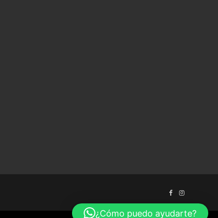
¿Cómo puedo ayudarte?