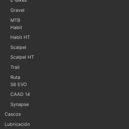
E-Bikes
Gravel
MTB
Habit
Habit HT
Scalpel
Scalpel HT
Trail
Ruta
S6 EVO
CAAD 14
Synapse
Cascos
Lubricación