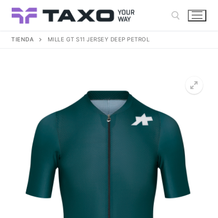
Ir
al
contenido
TIENDA
MILLE GT S11 JERSEY DEEP PETROL
Buscar: