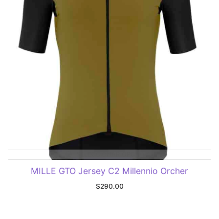
SELECCIONAR OPCIONES
MILLE GTO Jersey C2 Millennio Orcher
$
290.00