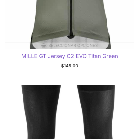
SELECCIONAR OPCIONES
MILLE GT Jersey C2 EVO Titan Green
$
145.00