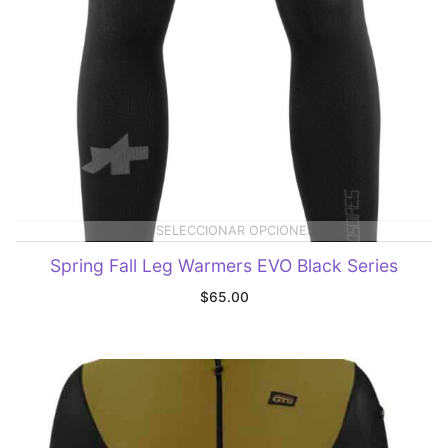
SELECCIONAR OPCIONES
Spring Fall Leg Warmers EVO Black Series
$
65.00