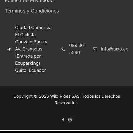
Política de Privacidad
Términos y Condiciones
Ciudad Comercial
El Ciclista
Gonzalo Baca y
099 061
Av. Granados
info@taxo.ec
5590
(Entrada por
Ecuparking)
Quito, Ecuador
Copyright © 2026 Wild Rides SAS. Todos los Derechos
Reservados.