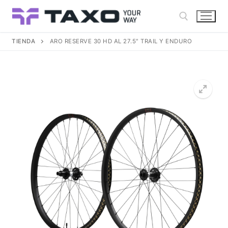
Ir
al
contenido
TIENDA
ARO RESERVE 30 HD AL 27.5″ TRAIL Y ENDURO
Buscar: