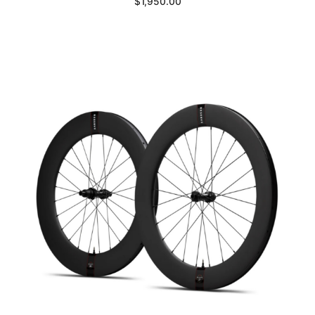
$
1,950.00