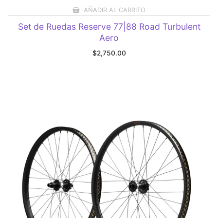
AÑADIR AL CARRITO
Set de Ruedas Reserve 77|88 Road Turbulent
Aero
$
2,750.00