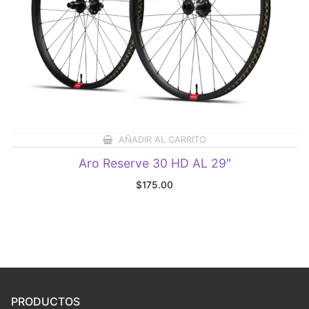
AÑADIR AL CARRITO
Aro Reserve 30 HD AL 29″
$
175.00
PRODUCTOS