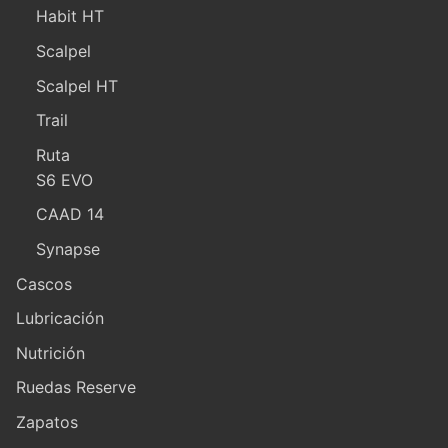
Habit HT
Scalpel
Scalpel HT
Trail
Ruta
S6 EVO
CAAD 14
Synapse
Cascos
Lubricación
Nutrición
Ruedas Reserve
Zapatos