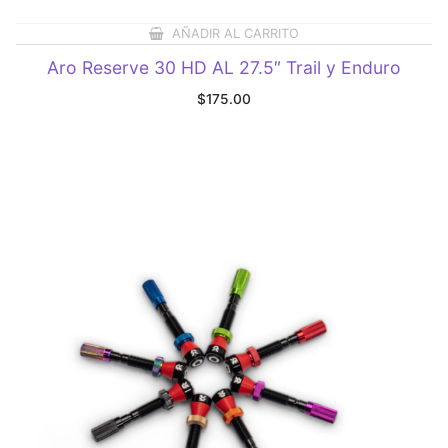
AÑADIR AL CARRITO
Aro Reserve 30 HD AL 27.5″ Trail y Enduro
$
175.00