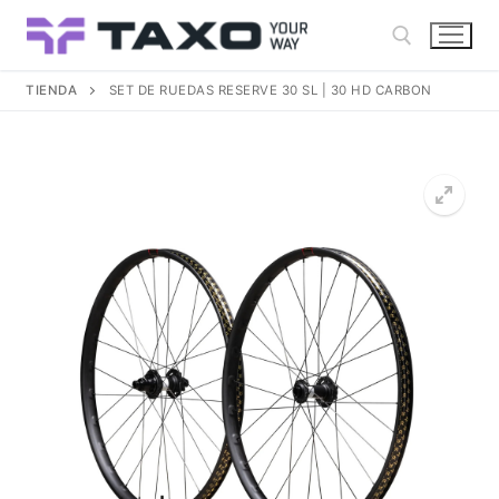
Ir
al
contenido
TIENDA
SET DE RUEDAS RESERVE 30 SL | 30 HD CARBON
Buscar: