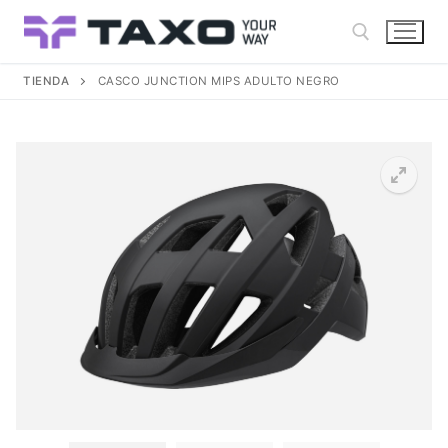
Ir
al
contenido
TIENDA
CASCO JUNCTION MIPS ADULTO NEGRO
Buscar: