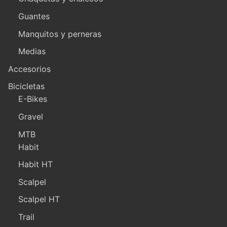
Guantes
Manquitos y perneras
Medias
Accesorios
Bicicletas
E-Bikes
Gravel
MTB
Habit
Habit HT
Scalpel
Scalpel HT
Trail