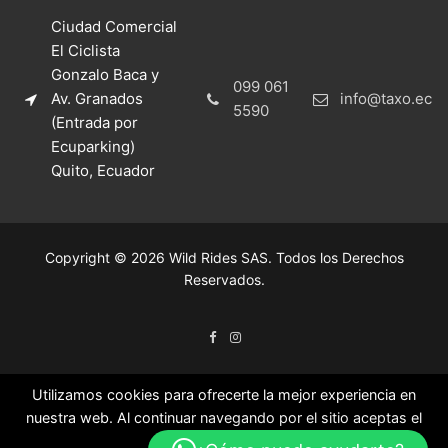
Ciudad Comercial
El Ciclista
Gonzalo Baca y
099 061
Av. Granados
info@taxo.ec
5590
(Entrada por
Ecuparking)
Quito, Ecuador
Copyright © 2026 Wild Rides SAS. Todos los Derechos
Reservados.
Utilizamos cookies para ofrecerte la mejor experiencia en
nuestra web. Al continuar navegando por el sitio aceptas el
uso de las mismas.