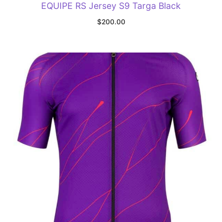
EQUIPE RS Jersey S9 Targa Black
$
200.00