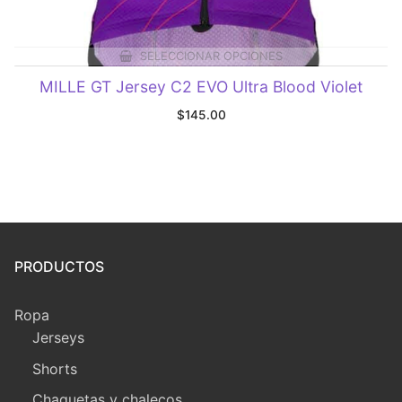
SELECCIONAR OPCIONES
MILLE GT Jersey C2 EVO Ultra Blood Violet
$
145.00
PRODUCTOS
Ropa
Jerseys
Shorts
Chaquetas y chalecos