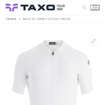
Ir
al
contenido
TIENDA
MILLE GT JERSEY C2 HOLY WHITE
Buscar: