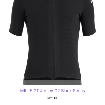
SELECCIONAR OPCIONES
MILLE GT Jersey C2 Black Series
$
121.00