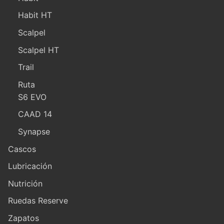
Habit HT
Scalpel
Scalpel HT
Trail
Ruta
S6 EVO
CAAD 14
Synapse
Cascos
Lubricación
Nutrición
Ruedas Reserve
Zapatos