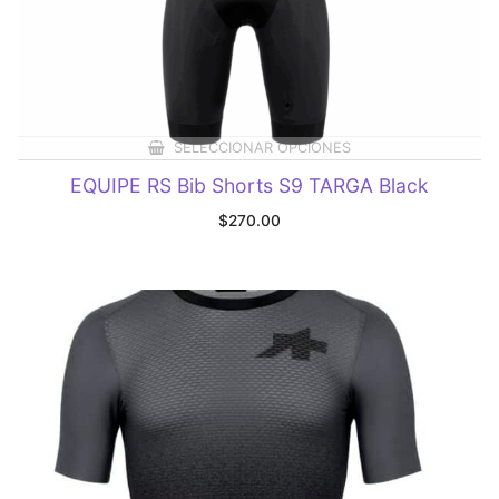
SELECCIONAR OPCIONES
EQUIPE RS Bib Shorts S9 TARGA Black
$
270.00