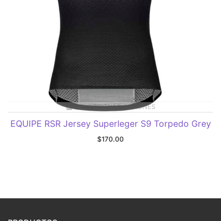
SELECCIONAR OPCIONES
EQUIPE RSR Jersey Superleger S9 Torpedo Grey
$
170.00