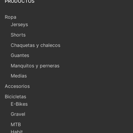
PRODUCTOS
Ropa
Jerseys
Shorts
Chaquetas y chalecos
Guantes
Manquitos y perneras
Medias
Accesorios
Bicicletas
E-Bikes
Gravel
MTB
Habit