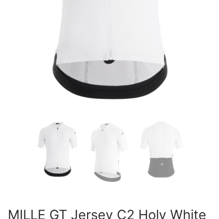
MILLE GT Jersey C2 Holy White